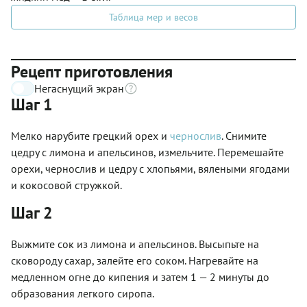
Таблица мер и весов
Рецепт приготовления
Негаснущий экран
Шаг 1
Мелко нарубите грецкий орех и
чернослив
. Снимите
цедру с лимона и апельсинов, измельчите. Перемешайте
орехи, чернослив и цедру с хлопьями, вялеными ягодами
и кокосовой стружкой.
Шаг 2
Выжмите сок из лимона и апельсинов. Высыпьте на
сковороду сахар, залейте его соком. Нагревайте на
медленном огне до кипения и затем 1 — 2 минуты до
образования легкого сиропа.