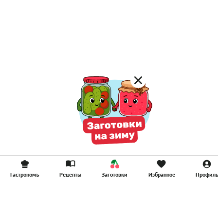
Гастрономъ
Рецепты
Заготовки
Избранное
Профил
Главная
Рецепты
Продукты
Здоровье
Путешествия
Рестораны
Новости
Реклама в ООО "Гастроном Медиа"
Контакты
Политика в отношении обработки персональных данных