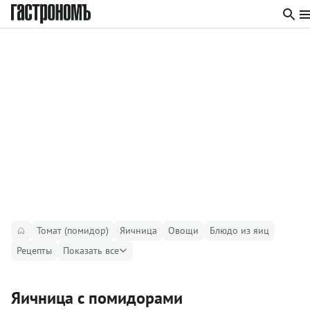
Томат (помидор)
Яичница
Овощи
Блюдо из яиц
Рецепты
Показать все
Яичница с помидорами