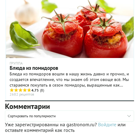
готовки.
ГРУППА
Блюда из помидоров
Блюда из помидоров вошли в нашу жизнь давно и прочно, и
создается впечатление, что мы знаем об этом овоще всё. Мы
стараемся покупать в сезон помидоры, выращенные как
можно ближе к нам, где бы мы ни ...
4.75
(8)
2682 рецептов
Комментарии
Сортировать по популярности
Уже зарегистрированны на gastronom.ru?
Войдите
или
оставьте комментарий как гость