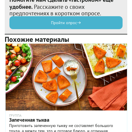
удобнее.
Расскажите о своих
предпочтениях в коротком опросе.
Пройти опрос
Похожие материалы
ГРУППА
Запеченная тыква
Приготовить запеченную тыкву не составляет большого
труда, а между тем, это и готовое блюдо, и отличная