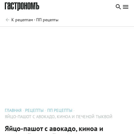
К рецептам - ПП рецепты
ГЛАВНАЯ
РЕЦЕПТЫ
ПП РЕЦЕПТЫ
ЯЙЦО-ПАШОТ С АВОКАДО, КИНОА И ПЕЧЕНОЙ ТЫКВОЙ
Яйцо-пашот с авокадо, киноа и