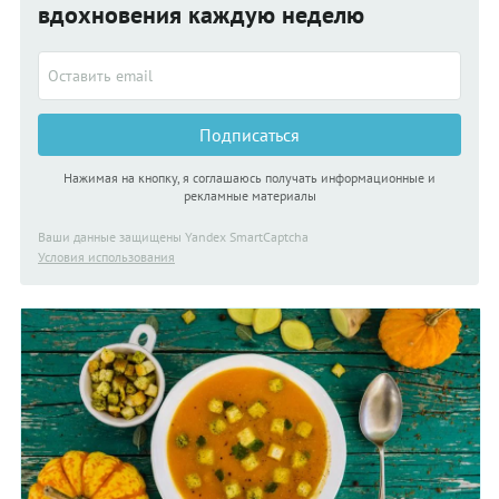
вдохновения каждую неделю
Подписаться
Нажимая на кнопку, я соглашаюсь получать информационные и
рекламные материалы
Ваши данные защищены Yandex SmartCaptcha
Условия использования