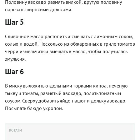
Половину авокадо размять вилкой, другую половину
нарезать широкими дольками.
Шаг 5
Сливочное масло растопить и смешать с лимонным соком,
солью и водой. Несколько из обжаренных в гриле томатов
черри измельчить и вмешать в масло, чтобы получилась
эмульсия.
Шаг 6
В миску выложить отдельными горками киноа, печеную
тыкву и томаты, размятый авокадо, полить томатным
соусом. Сверху добавить яйцо пашот и дольку авокадо.
Посыпать блюдо укропом.
КСТАТИ