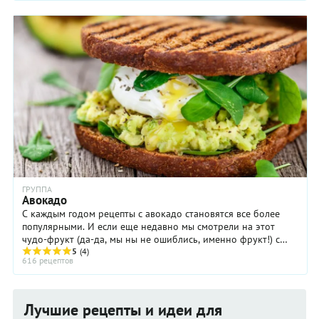
ГРУППА
Авокадо
С каждым годом рецепты с авокадо становятся все более
популярными. И если еще недавно мы смотрели на этот
чудо-фрукт (да-да, мы ны не ошиблись, именно фрукт!) с
недоверием, то сейчас мы научились ...
5
(4)
616 рецептов
Лучшие рецепты и идеи для