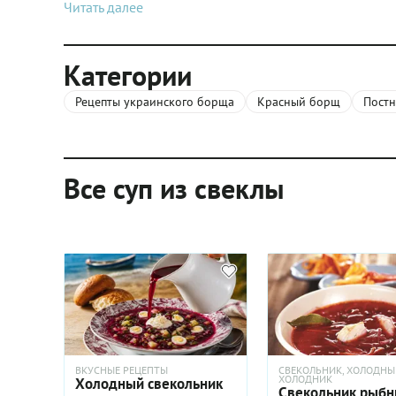
Читать далее
Категории
Рецепты украинского борща
Красный борщ
Пост
Все суп из свеклы
ВКУСНЫЕ РЕЦЕПТЫ
СВЕКОЛЬНИК, ХОЛОДНЫ
ХОЛОДНИК
Холодный свекольник
Свекольник рыб