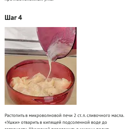
Шаг 4
Растопить в микроволновой печи 2 ст. л. сливочного масла.
«Ушки» отварить в кипящей подсоленной воде до
готовности. Шумовкой переложить в миску и полить