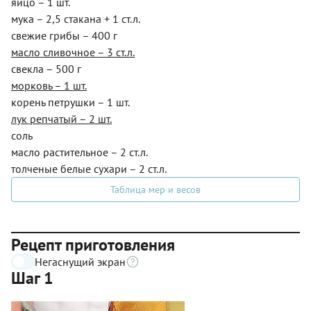
яйцо – 1 шт.
мука – 2,5 стакана + 1 ст.л.
свежие грибы – 400 г
масло сливочное – 3 ст.л.
свекла – 500 г
морковь – 1 шт.
корень петрушки – 1 шт.
лук репчатый – 2 шт.
соль
масло растительное – 2 ст.л.
толченые белые сухари – 2 ст.л.
Таблица мер и весов
Рецепт приготовления
Негаснущий экран
Шаг 1