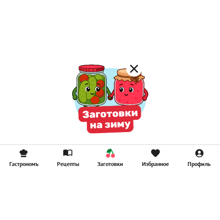
Лимонад
Постные котлеты
Компоты
Смузи
Гастрономъ
Рецепты
Заготовки
Избранное
Профиль