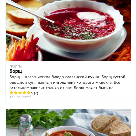
ГРУППА
Борщ
Борщ – классическое блюдо славянской кухни. Борщ густой
овощной суп, главный ингредиент которого – свекла. Все
остальное зависит только от вас. Борщ может быть на
мясном бульоне, а может быть и ...
5
(2)
131 рецептов