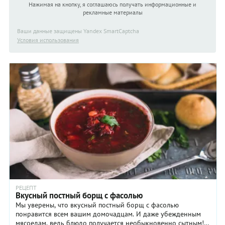
Нажимая на кнопку, я соглашаюсь получать информационные и
рекламные материалы
Ваши данные защищены Yandex SmartCaptcha
Условия использования
РЕЦЕПТ
Вкусный постный борщ с фасолью
Мы уверены, что вкусный постный борщ с фасолью
понравится всем вашим домочадцам. И даже убежденным
мясоедам, ведь блюдо получается необыкновенно сытным!