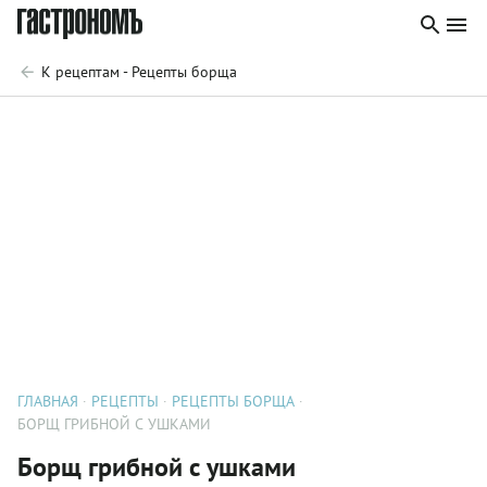
К рецептам - Рецепты борща
ГЛАВНАЯ
РЕЦЕПТЫ
РЕЦЕПТЫ БОРЩА
БОРЩ ГРИБНОЙ С УШКАМИ
Борщ грибной с ушками