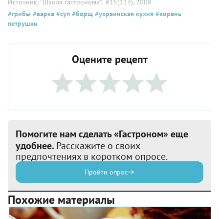
Источник: "Школа гастронома"
, #15(113), 2008
#грибы
#варка
#суп
#борщ
#украинская кухня
#корень
петрушки
Оцените рецепт
Помогите нам сделать «Гастроном» еще
удобнее.
Расскажите о своих
предпочтениях в коротком опросе.
Пройти опрос
Похожие материалы