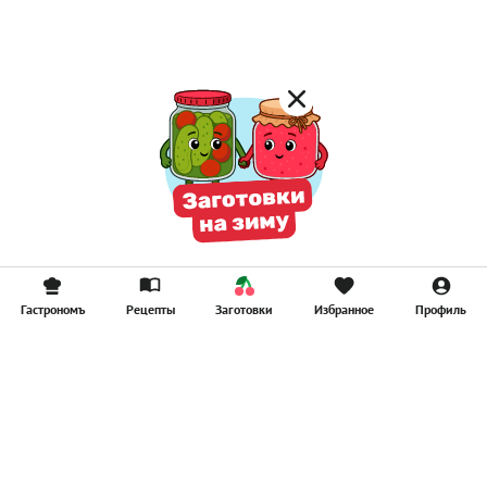
Смузи
Гастрономъ
Рецепты
Заготовки
Избранное
Профиль