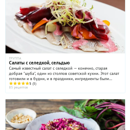
ГРУППА
Салаты с селедкой, сельдью
Самый известный салат с селедкой — конечно, старая
добрая "шуба", один из столпов советской кухни. Этот салат
готовили и в будни, и в праздники, ингредиенты были
вполне доступны.По ...
5
(5)
85 рецептов