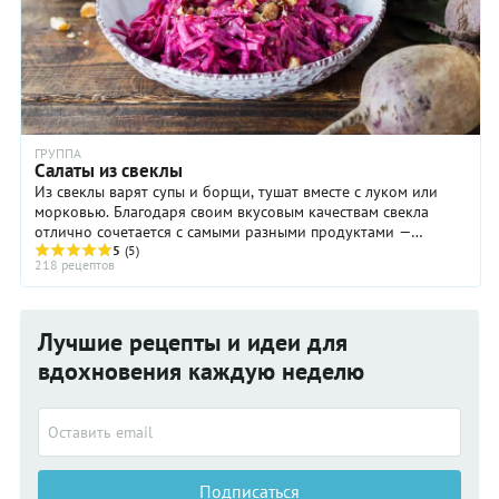
ГРУППА
Салаты из свеклы
Из свеклы варят супы и борщи, тушат вместе с луком или
морковью. Благодаря своим вкусовым качествам свекла
отлично сочетается с самыми разными продуктами —
овощами, фруктами, зеленью, с крупами, ...
5
(5)
218 рецептов
Лучшие рецепты и идеи для
вдохновения каждую неделю
Подписаться