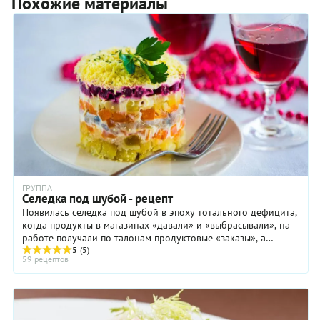
Похожие материалы
ГРУППА
Селедка под шубой - рецепт
Появилась селедка под шубой в эпоху тотального дефицита,
когда продукты в магазинах «давали» и «выбрасывали», на
работе получали по талонам продуктовые «заказы», а
обычный сервелат считался роскошью и ...
5
(5)
59 рецептов