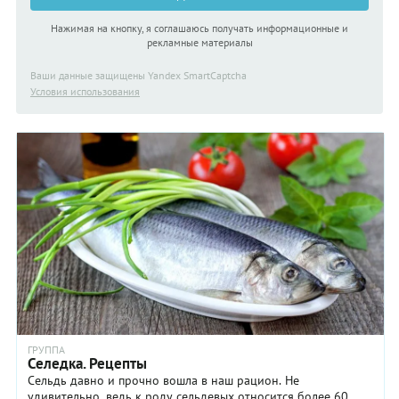
Нажимая на кнопку, я соглашаюсь получать информационные и
рекламные материалы
Ваши данные защищены Yandex SmartCaptcha
Условия использования
ГРУППА
Селедка. Рецепты
Сельдь давно и прочно вошла в наш рацион. Не
удивительно, ведь к роду сельдевых относится более 60