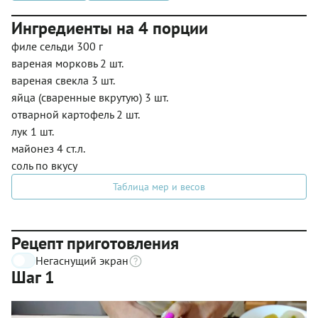
Ингредиенты на 4 порции
филе сельди 300 г
вареная морковь 2 шт.
вареная свекла 3 шт.
яйца (сваренные вкрутую) 3 шт.
отварной картофель 2 шт.
лук 1 шт.
майонез 4 ст.л.
соль по вкусу
Таблица мер и весов
Рецепт приготовления
Негаснущий экран
Шаг 1