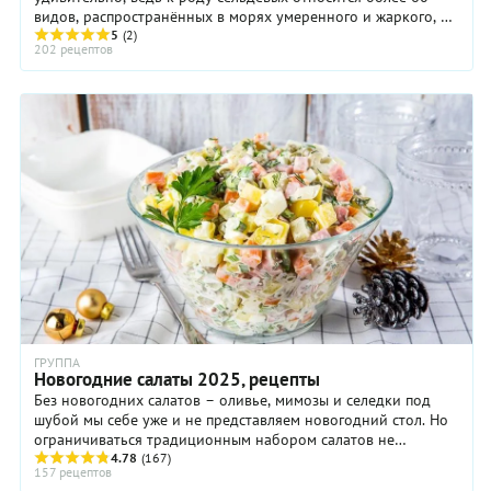
видов, распространённых в морях умеренного и жаркого, а
отчасти и холодного пояса.
5
(2)
202 рецептов
ГРУППА
Новогодние салаты 2025, рецепты
Без новогодних салатов – оливье, мимозы и селедки под
шубой мы себе уже и не представляем новогодний стол. Но
ограничиваться традиционным набором салатов не
обязательно.
4.78
(167)
157 рецептов