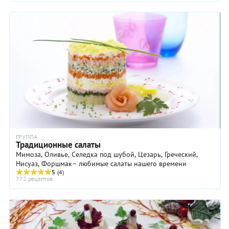
ГРУППА
Традиционные салаты
Мимоза, Оливье, Селедка под шубой, Цезарь, Греческий,
Нисуаз, Форшмак– любимые салаты нашего времени
5
(4)
772 рецептов