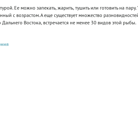
урой. Ее можно запекать, жарить, тушить или готовить на пару.
ный с возрастом. А еще существует множество разновидносте
Дальнего Востока, встречается не менее 30 видов этой рыбы.
ления