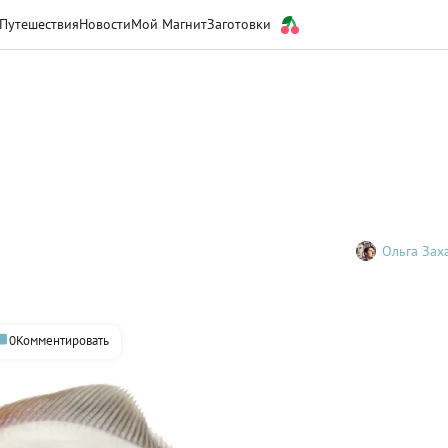
Путешествия
Новости
Мой Магнит
Заготовки
Ольга Зах
0
Комментировать