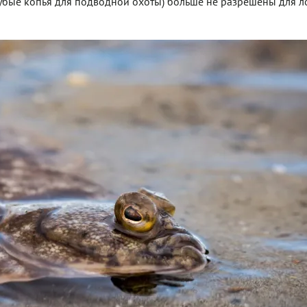
зубые копья для подводной охоты) больше не разрешены для л