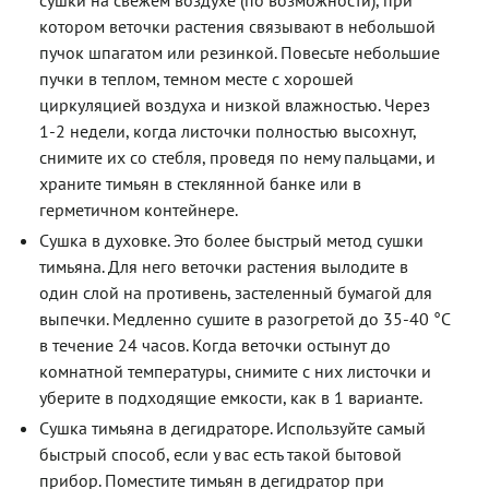
котором веточки растения связывают в небольшой
пучок шпагатом или резинкой. Повесьте небольшие
пучки в теплом, темном месте с хорошей
циркуляцией воздуха и низкой влажностью. Через
1-2 недели, когда листочки полностью высохнут,
снимите их со стебля, проведя по нему пальцами, и
храните тимьян в стеклянной банке или в
герметичном контейнере.
Сушка в духовке. Это более быстрый метод сушки
тимьяна. Для него веточки растения вылодите в
один слой на противень, застеленный бумагой для
выпечки. Медленно сушите в разогретой до 35-40 °С
в течение 24 часов. Когда веточки остынут до
комнатной температуры, снимите с них листочки и
уберите в подходящие емкости, как в 1 варианте.
Сушка тимьяна в дегидраторе. Используйте самый
быстрый способ, если у вас есть такой бытовой
прибор. Поместите тимьян в дегидратор при