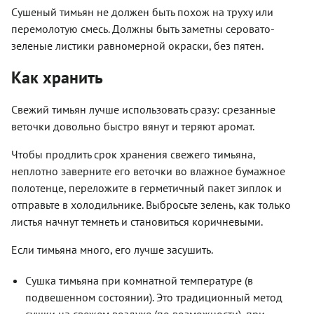
Сушеный тимьян не должен быть похож на труху или
перемолотую смесь. Должны быть заметны серовато-
зеленые листики равномерной окраски, без пятен.
Как хранить
Свежий тимьян лучше использовать сразу: срезанные
веточки довольно быстро вянут и теряют аромат.
Чтобы продлить срок хранения свежего тимьяна,
неплотно заверните его веточки во влажное бумажное
полотенце, переложите в герметичный пакет зиплок и
отправьте в холодильнике. Выбросьте зелень, как только
листья начнут темнеть и становиться коричневыми.
Если тимьяна много, его лучше засушить.
Сушка тимьяна при комнатной температуре (в
подвешенном состоянии). Это традиционный метод
сушки на свежем воздухе (по возможности), при