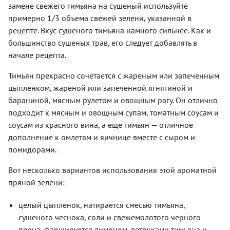
замене свежего тимьяна на сушеный используйте
примерно 1/3 объема свежей зелени, указанной в
рецепте. Вкус сушеного тимьяна намного сильнее. Как и
большинство сушеных трав, его следует добавлять в
начале рецепта.
Тимьян прекрасно сочетается с жареным или запеченным
цыпленком, жареной или запеченной ягнятиной и
бараниной, мясным рулетом и овощным рагу. Он отлично
подходит к мясным и овощным супам, томатным соусам и
соусам из красного вина, а еще тимьян — отличное
дополнение к омлетам и яичнице вместе с сыром и
помидорами.
Вот несколько вариантов использования этой ароматной
пряной зелени:
целый цыпленок, натирается смесью тимьяна,
сушеного чеснока, соли и свежемолотого черного
перца, фаршируется лимоном, веточками тимьяна и