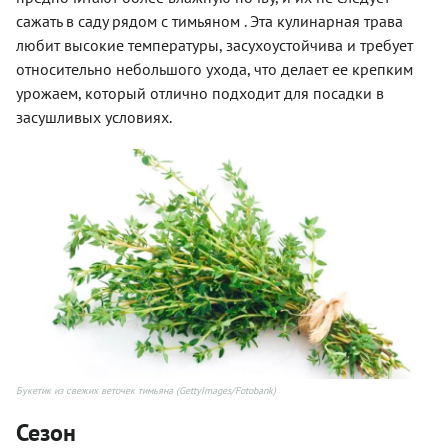
сажать в саду рядом с тимьяном . Эта кулинарная трава
любит высокие температуры, засухоустойчива и требует
относительно небольшого ухода, что делает ее крепким
урожаем, который отлично подходит для посадки в
засушливых условиях.
Букетик из свежих веточек тимьяна (GettyImages/Fotobank)
Сезон