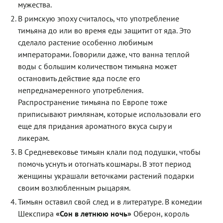
мужества.
В римскую эпоху считалось, что употребление
тимьяна до или во время еды защитит от яда. Это
сделало растение особенно любимым
императорами. Говорили даже, что ванна теплой
воды с большим количеством тимьяна может
остановить действие яда после его
непреднамеренного употребления.
Распространение тимьяна по Европе тоже
приписывают римлянам, которые использовали его
еще для придания ароматного вкуса сыру и
ликерам.
В Средневековье тимьян клали под подушки, чтобы
помочь уснуть и отогнать кошмары. В этот период
женщины украшали веточками растений подарки
своим возлюбленным рыцарям.
Тимьян оставил свой след и в литературе. В комедии
Шекспира
«Сон в летнюю ночь»
Оберон, король