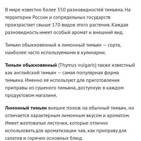
В мире известно более 350 разновидностей тимьяна. На
территории России и сопредельных государств
произрастает свыше 170 видов этого растения. Каждая
разновидность имеет особый аромат и внешний вид.
Тимьян обыкновенный и лимонный тимьян — сорта,
наиболее часто используемыми в кулинарии.
Тимьян обыкновенный
(Thymus vulgaris) также известный
как английский тимьян — самая популярная форма
тимьяна. Именно ее используют для приготовления
приправы из сушеного тимьяна, доступную в каждом
продуктовом магазине.
Лимонный тимьян
внешне похож на обычный тимьян, но
отличается характерным лимонным вкусом и ароматом.
Имеет желтоватые листочки, которые отлично
использовать для ароматизации чая, как приправу для
салатов и горячих основных блюд.