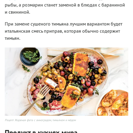
рыбы, а розмарин станет заменой в блюдах с бараниной
и свининой.
При замене сушеного тимьяна лучшим вариантом будет
итальянская смесь приправ, которая обычно содержит
тимьян.
Рецепт Жареная фета с виноградом, тимьяном и мёдом
Продукт в кухнях мира