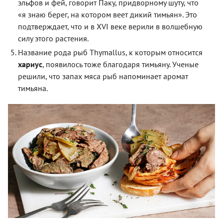
эльфов и фей, говорит Паку, придворному шуту, что
«я знаю берег, на котором веет дикий тимьян». Это
подтверждает, что и в XVI веке верили в волшебную
силу этого растения.
Название рода рыб Thymallus, к которым относится
хариус
, появилось тоже благодаря тимьяну. Ученые
решили, что запах мяса рыб напоминает аромат
тимьяна.