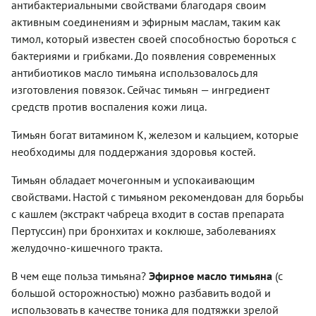
антибактериальными свойствами благодаря своим
активным соединениям и эфирным маслам, таким как
тимол, который известен своей способностью бороться с
бактериями и грибками. До появления современных
антибиотиков масло тимьяна использовалось для
изготовления повязок. Сейчас тимьян — ингредиент
средств против воспаления кожи лица.
Тимьян богат витамином К, железом и кальцием, которые
необходимы для поддержания здоровья костей.
Тимьян обладает мочегонным и успокаивающим
свойствами. Настой с тимьяном рекомендован для борьбы
с кашлем (экстракт чабреца входит в состав препарата
Пертуссин) при бронхитах и коклюше, заболеваниях
желудочно-кишечного тракта.
В чем еще польза тимьяна?
Эфирное масло тимьяна
(с
большой осторожностью) можно разбавить водой и
использовать в качестве тоника для подтяжки зрелой