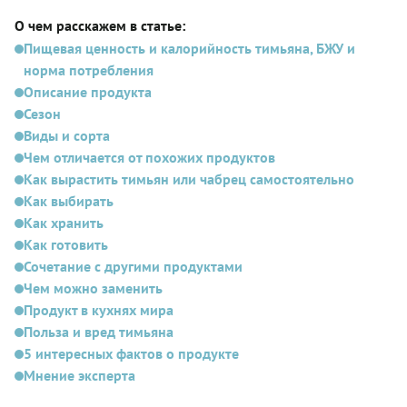
О чем расскажем в статье:
Пищевая ценность и калорийность тимьяна, БЖУ и
норма потребления
Описание продукта
Сезон
Виды и сорта
Чем отличается от похожих продуктов
Как вырастить тимьян или чабрец самостоятельно
Как выбирать
Как хранить
Как готовить
Сочетание с другими продуктами
Чем можно заменить
Продукт в кухнях мира
Польза и вред тимьяна
5 интересных фактов о продукте
Мнение эксперта