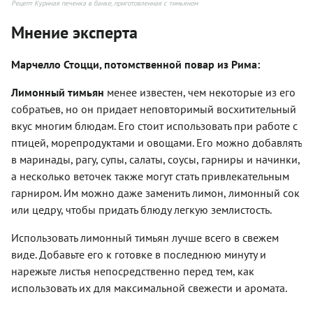
Рецепт Куриная печенка в банке, приготовленная с тимьяном
Мнение эксперта
Марчелло Стоцци, потомственной повар из Рима:
Лимонный тимьян
менее известен, чем некоторые из его
собратьев, но он придает неповторимый восхитительный
вкус многим блюдам. Его стоит использовать при работе с
птицей, морепродуктами и овощами. Его можно добавлять
в маринады, рагу, супы, салаты, соусы, гарниры и начинки,
а несколько веточек также могут стать привлекательным
гарниром. Им можно даже заменить лимон, лимонный сок
или цедру, чтобы придать блюду легкую землистость.
Использовать лимонный тимьян лучше всего в свежем
виде. Добавьте его к готовке в последнюю минуту и ​​
нарежьте листья непосредственно перед тем, как
использовать их для максимальной свежести и аромата.