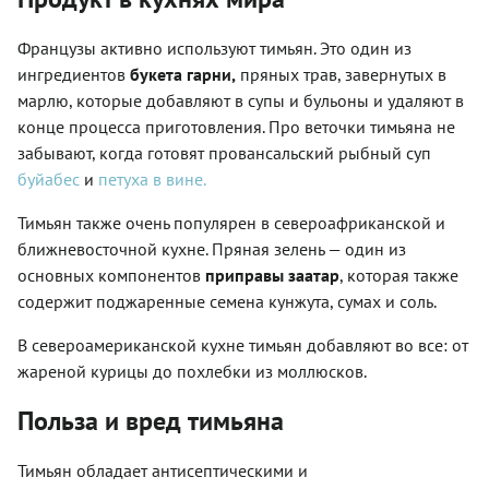
Французы активно используют тимьян. Это один из
ингредиентов
букета гарни,
пряных трав, завернутых в
марлю, которые добавляют в супы и бульоны и удаляют в
конце процесса приготовления. Про веточки тимьяна не
забывают, когда готовят провансальский рыбный суп
буйабес
и
петуха в вине.
Тимьян также очень популярен в североафриканской и
ближневосточной кухне. Пряная зелень — один из
основных компонентов
приправы заатар
, которая также
содержит поджаренные семена кунжута, сумах и соль.
В североамериканской кухне тимьян добавляют во все: от
жареной курицы до похлебки из моллюсков.
Польза и вред тимьяна
Тимьян обладает антисептическими и