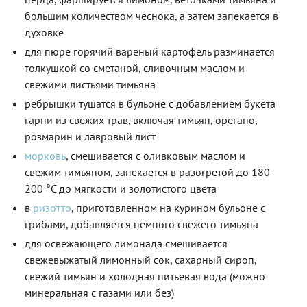
большим количеством чеснока, а затем запекается в
духовке
для пюре горячий вареный картофель разминается
толкушкой со сметаной, сливочным маслом и
свежими листьями тимьяна
ребрышки тушатся в бульоне с добавлением букета
гарни из свежих трав, включая тимьян, орегано,
розмарин и лавровый лист
морковь
, смешивается с оливковым маслом и
свежим тимьяном, запекается в разогретой до 180-
200 °С до мягкости и золотистого цвета
в
ризотто
, приготовленном на курином бульоне с
грибами, добавляется немного свежего тимьяна
для освежающего лимонада смешивается
свежевыжатый лимонный сок, сахарный сироп,
свежий тимьян и холодная питьевая вода (можно
минеральная с газами или без)