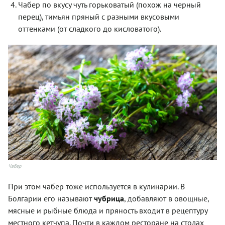
Чабер по вкусу чуть горьковатый (похож на черный
перец), тимьян пряный с разными вкусовыми
оттенками (от сладкого до кисловатого).
Чабер
При этом чабер тоже используется в кулинарии. В
Болгарии его называют
чубрица
, добавляют в овощные,
мясные и рыбные блюда и пряность входит в рецептуру
местного кетчупа. Почти в каждом ресторане на столах