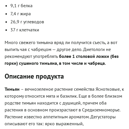
9,1 г белка
7,4 г жира
26,9 г углеводов
37 г клетчатки
Много свежего тимьяна вряд ли получится съесть, а вот
выпить чая с чабрецом — другое дело. Диетологи не
рекомендуют употреблять
более 1 столовой ложки (без
горки) сушеного тимьяна, в том числе и чабреца.
Описание продукта
Тимьян
– вечнозеленое растение семейства Яснотковые, к
которому относится мята и базилик. Еще в более близком
родстве тимьян находится с душицей, причем оба
растения в основном произрастают в Средиземноморье.
Растение известно аппетитным ароматом. Дегустаторы
описывают его так: ярко выраженный,