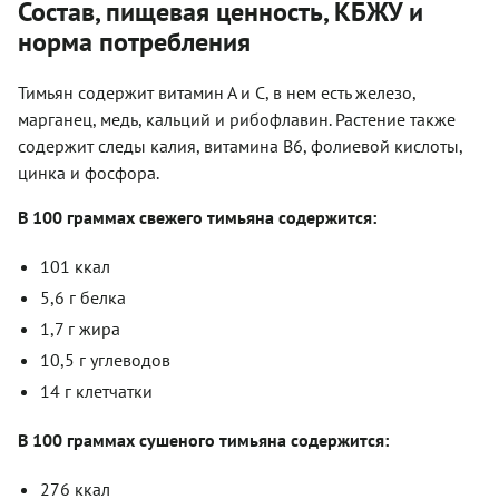
Состав, пищевая ценность, КБЖУ и
норма потребления
Тимьян содержит витамин А и С, в нем есть железо,
марганец, медь, кальций и рибофлавин. Растение также
содержит следы калия, витамина B6, фолиевой кислоты,
цинка и фосфора.
В 100 граммах свежего тимьяна содержится:
101 ккал
5,6 г белка
1,7 г жира
10,5 г углеводов
14 г клетчатки
В 100 граммах сушеного тимьяна содержится:
276 ккал