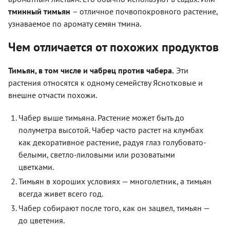
тминный тимьян
– отличное почвопокровного растение,
узнаваемое по аромату семян тмина.
Чем отличается от похожих продуктов
Тимьян, в том числе и чабрец против чабера.
Эти
растения относятся к одному семейству Яснотковые и
внешне отчасти похожи.
Чабер выше тимьяна. Растение может быть до
полуметра высотой. Чабер часто растет на клумбах
как декоративное растение, радуя глаз голубовато-
белыми, светло-лиловыми или розоватыми
цветками.
Тимьян в хороших условиях — многолетник, а тимьян
всегда живет всего год.
Чабер собирают после того, как он зацвел, тимьян —
до цветения.