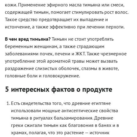
кожи. Применение эфирного масла тимьяна или смеси,
содержащей тимьян, помогает стимулировать рост волос.
Такое средство предотвращает их выпадение и
истончение, а также эффективно при лечении перхоти.
В чем вред тимьяна?
Тимьян не стоит употреблять
беременным женщинам, а также страдающим
заболеваниями почек, печени и ЖКТ. Также чрезмерное
употребление этой ароматной травы может вызвать
раздражение слизистых оболочек, спазмы в животе,
головные боли и головокружение.
5 интересных фактов о продукте
Есть свидетельства того, что древние египтяне
использовали мощные антисептические свойства
тимьяна в ритуалах бальзамирования. Древние
греки сжигали тимьян как благовония в банях и в
храмах, полагая, что это растение — источник