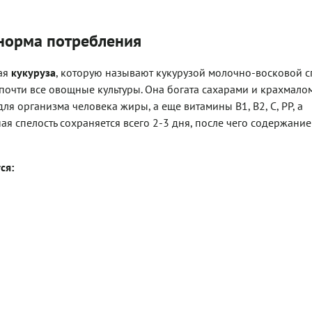
 норма потребления
ая
кукуруза
, которую называют кукурузой молочно-восковой сп
 почти все овощные культуры. Она богата сахарами и крахмалом
я организма человека жиры, а еще витамины В1, В2, С, РР, а
ая спелость сохраняется всего 2-3 дня, после чего содержание
ся: