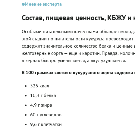
Мнение эксперта
Состав, пищевая ценность, КБЖУ и
Особыми питательными качествами обладает молод
этой стадии по питательности кукуруза превосходит
содержит значительное количество белка и ценные дл
желтозерные сорта — еще и каротин. Правда, молочн
в зернах быстро уменьшается, а вкус ухудшается.
В 100 граммах свежего кукурузного зерна содержит
325 ккал
10,3 г белка
4,9 г жира
60 г углеводов
9,6 г клетчатки