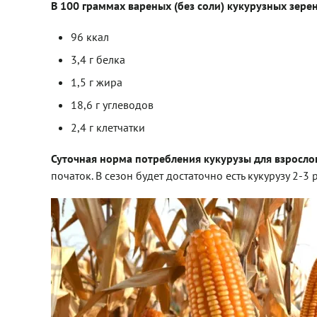
В 100 граммах вареных (без соли) кукурузных зере
96 ккал
3,4 г белка
1,5 г жира
18,6 г углеводов
2,4 г клетчатки
Суточная норма потребления кукурузы для взрослог
початок. В сезон будет достаточно есть кукурузу 2-