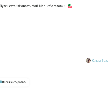
Путешествия
Новости
Мой Магнит
Заготовки
Ольга Зах
0
Комментировать