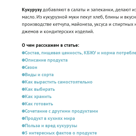
Кукурузу
добавляют в салаты и запеканки, делают 
масло. Из кукурузной муки пекут хлеб, блины и вку
производстве кетчупа, майонеза, уксуса и спиртных 
джемов и кондитерских изделий.
О чем расскажем в статье:
Состав, пищевая ценность, КБЖУ и норма потребл
Описание продукта
Сезон
Виды и сорта
Как вырастить самостоятельно
Как выбирать
Как хранить
Как готовить
Сочетание с другими продуктами
Продукт в кухнях мира
Польза и вред кукурузы
5 интересных фактов о продукте