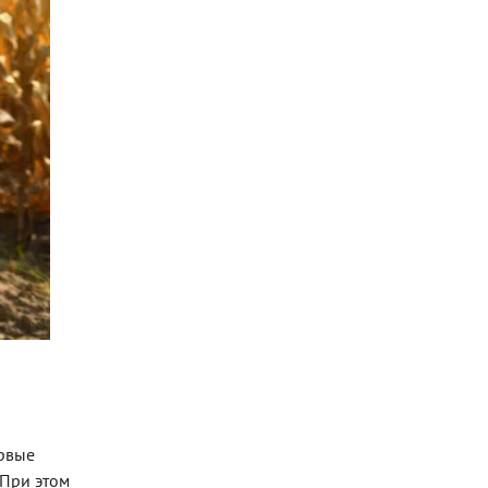
ервые
 При этом