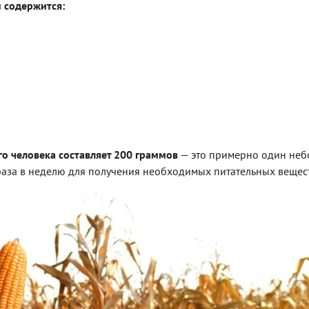
н содержится:
о человека составляет 200 граммов
— это примерно один не
3 раза в неделю для получения необходимых питательных вещес