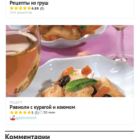
Рецепты из груш
4.88
(8)
344 рецептов
РЕЦЕПТ
Равиоли с курагой и изюмом
30 мин
5
(5)
gastronom
Комментарии