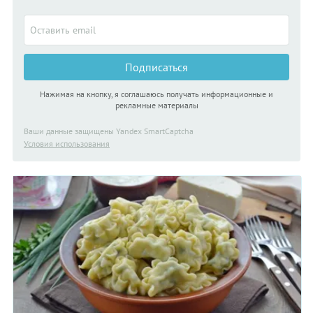
Подписаться
Нажимая на кнопку, я соглашаюсь получать информационные и
рекламные материалы
Ваши данные защищены Yandex SmartCaptcha
Условия использования