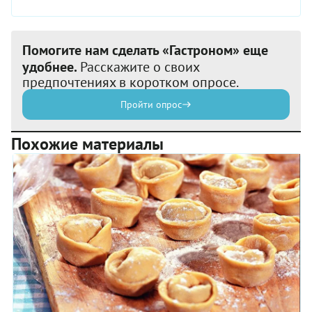
Помогите нам сделать «Гастроном» еще
удобнее.
Расскажите о своих
предпочтениях в коротком опросе.
Пройти опрос
Похожие материалы