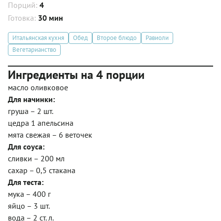
Порций:
4
Готовка:
30 мин
Итальянская кухня
Обед
Второе блюдо
Равиоли
Вегетарианство
Ингредиенты на 4 порции
масло оливковое
Для начинки:
груша – 2 шт.
цедра 1 апельсина
мята свежая – 6 веточек
Для соуса:
сливки – 200 мл
сахар – 0,5 стакана
Для теста:
мука – 400 г
яйцо – 3 шт.
вода – 2 ст. л.