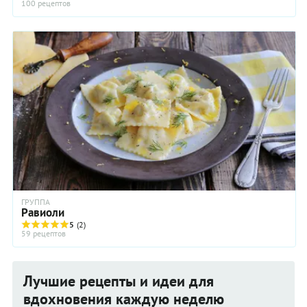
100 рецептов
ГРУППА
Равиоли
5
(2)
59 рецептов
Лучшие рецепты и идеи для
вдохновения каждую неделю