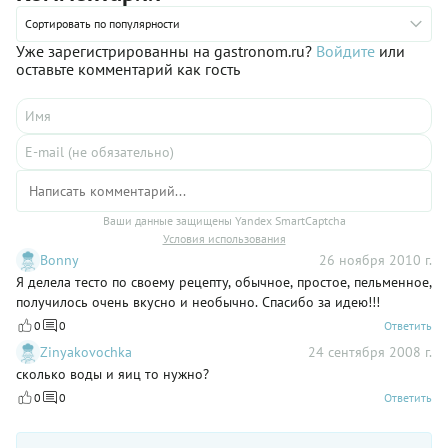
Сортировать по популярности
Уже зарегистрированны на gastronom.ru?
Войдите
или
оставьте комментарий как гость
Ваши данные защищены Yandex SmartCaptcha
Условия использования
Bonny
26 ноября 2010 г.
Я делела тесто по своему рецепту, обычное, простое, пельменное,
получилось очень вкусно и необычно. Спасибо за идею!!!
0
0
Ответить
Zinyakovochka
24 сентября 2008 г.
сколько воды и яиц то нужно?
0
0
Ответить