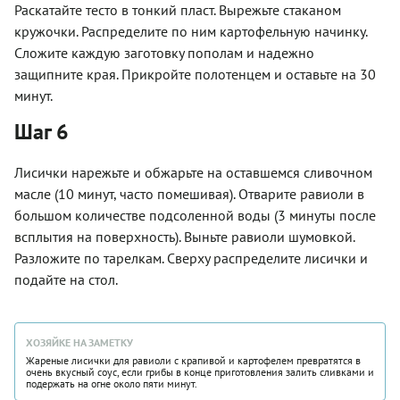
Раскатайте тесто в тонкий пласт. Вырежьте стаканом
кружочки. Распределите по ним картофельную начинку.
Сложите каждую заготовку пополам и надежно
защипните края. Прикройте полотенцем и оставьте на 30
минут.
Шаг 6
Лисички нарежьте и обжарьте на оставшемся сливочном
масле (10 минут, часто помешивая). Отварите равиоли в
большом количестве подсоленной воды (3 минуты после
всплытия на поверхность). Выньте равиоли шумовкой.
Разложите по тарелкам. Сверху распределите лисички и
подайте на стол.
ХОЗЯЙКЕ НА ЗАМЕТКУ
Жареные лисички для равиоли с крапивой и картофелем превратятся в
очень вкусный соус, если грибы в конце приготовления залить сливками и
подержать на огне около пяти минут.