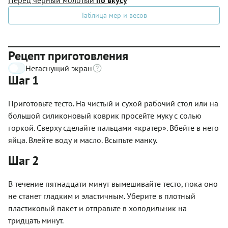
Таблица мер и весов
Рецепт приготовления
Негаснущий экран
Шаг 1
Приготовьте тесто. На чистый и сухой рабочий стол или на
большой силиконовый коврик просейте муку с солью
горкой. Сверху сделайте пальцами «кратер». Вбейте в него
яйца. Влейте воду и масло. Всыпьте манку.
Шаг 2
В течение пятнадцати минут вымешивайте тесто, пока оно
не станет гладким и эластичным. Уберите в плотный
пластиковый пакет и отправьте в холодильник на
тридцать минут.