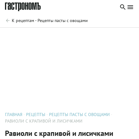
К рецептам - Рецепты пасты с овощами
ГЛАВНАЯ
РЕЦЕПТЫ
РЕЦЕПТЫ ПАСТЫ С ОВОЩАМИ
РАВИОЛИ С КРАПИВОЙ И ЛИСИЧКАМИ
Равиоли с крапивой и лисичками