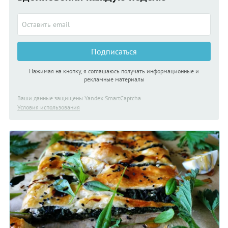
Подписаться
Нажимая на кнопку, я соглашаюсь получать информационные и
рекламные материалы
Ваши данные защищены Yandex SmartCaptcha
Условия использования