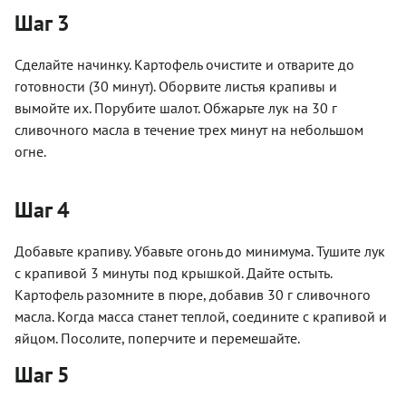
Шаг 3
Сделайте начинку. Картофель очистите и отварите до
готовности (30 минут). Оборвите листья крапивы и
вымойте их. Порубите шалот. Обжарьте лук на 30 г
сливочного масла в течение трех минут на небольшом
огне.
Шаг 4
Добавьте крапиву. Убавьте огонь до минимума. Тушите лук
с крапивой 3 минуты под крышкой. Дайте остыть.
Картофель разомните в пюре, добавив 30 г сливочного
масла. Когда масса станет теплой, соедините с крапивой и
яйцом. Посолите, поперчите и перемешайте.
Шаг 5