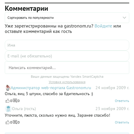
Комментарии
Сортировать по популярности
Уже зарегистрированны на gastronom.ru?
Войдите
или
оставьте комментарий как гость
Ваши данные защищены Yandex SmartCaptcha
Условия использования
Администратор web-портала Gastronom.ru
24 ноября 2009 г.
Ольга, яиц 3 штуки, спасибо за бдительность :)
0
0
Ответить
Ольга (гость)
23 ноября 2009 г.
Уточните, пжлста, сколько нужно яиц. Заранее спасибо!
0
0
Ответить