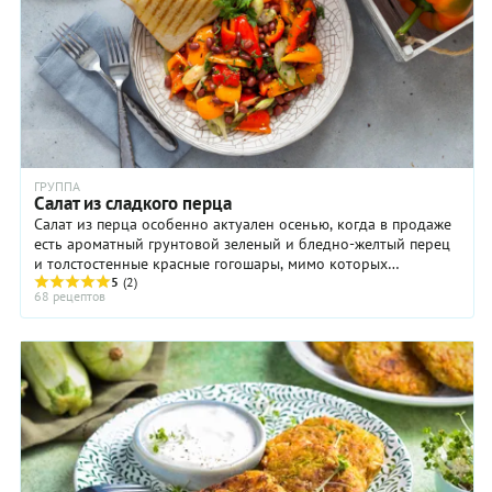
ГРУППА
Салат из сладкого перца
Салат из перца особенно актуален осенью, когда в продаже
есть ароматный грунтовой зеленый и бледно-желтый перец
и толстостенные красные гогошары, мимо которых
невозможно пройти. Свежий перец вносит в ...
5
(2)
68 рецептов