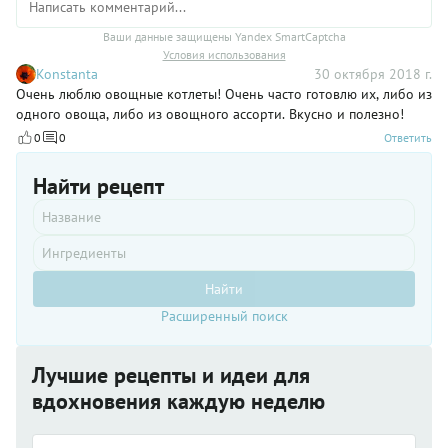
Ваши данные защищены Yandex SmartCaptcha
Условия использования
Konstanta
30 октября 2018 г.
Очень люблю овощные котлеты! Очень часто готовлю их, либо из
одного овоща, либо из овощного ассорти. Вкусно и полезно!
0
0
Ответить
Найти рецепт
Найти
Расширенный поиск
Лучшие рецепты и идеи для
вдохновения каждую неделю