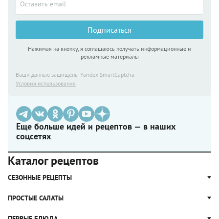
Подписаться
Нажимая на кнопку, я соглашаюсь получать информационные и
рекламные материалы
Ваши данные защищены Yandex SmartCaptcha
Условия использования
Еще больше идей и рецептов — в наших
соцсетях
Каталог рецептов
СЕЗОННЫЕ РЕЦЕПТЫ
Рецепты из капусты
ПРОСТЫЕ САЛАТЫ
Блюда с картошкой
Простые салаты
ПЕРВЫЕ БЛЮДА