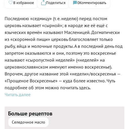
В избранное
Поделиться
0
Комментировать
Последнюю «седмицу» (т. е. неделю) перед постом
церковь называет «сырной»; в народе же её ещё с
языческих времён называют Масленицей. Догматически
из «скоромной пищи» церковь благословляет только
рыбу, яйца и молочные продукты. А в последний день под
запретом оказываются и они, поэтому это воскресенье
называют «сыропустной неделей» («неделей» на
церковнославянском именуют именно воскресенье).
Впрочем, другое название этой «недели»/воскресенья —
«Прощеное Воскресенье» — куда более известно. Чуть
подробнее об этом можно почитать здесь.
Читать далее
Больше рецептов
Селедочное масло