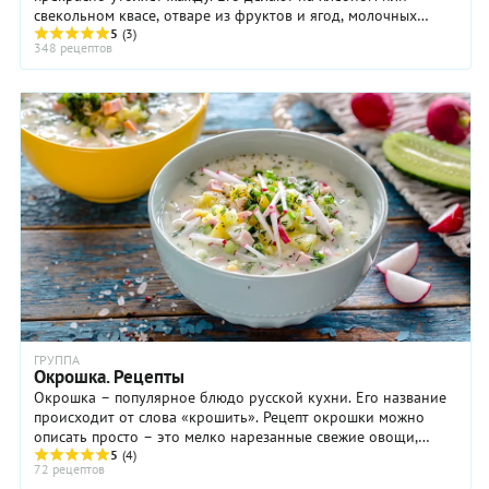
свекольном квасе, отваре из фруктов и ягод, молочных
а
продуктах – простокваше, сыворотке, кефире ...
5
(3)
пропорции
348 рецептов
подгонять
под свой
вкус.
ГРУППА
Окрошка. Рецепты
Окрошка – популярное блюдо русской кухни. Его название
происходит от слова «крошить». Рецепт окрошки можно
описать просто – это мелко нарезанные свежие овощи,
залитые холодной жидкостью. Традиционной ...
5
(4)
72 рецептов