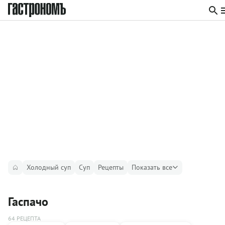
Холодный суп
Суп
Рецепты
Показать все
Гаспачо
64 РЕЦЕПТА