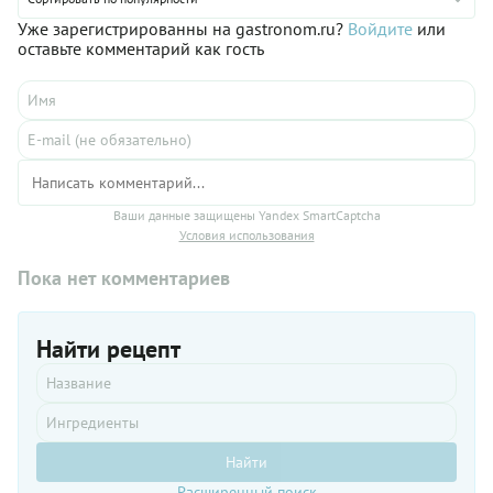
без ощущения тяжести.
Уже зарегистрированны на gastronom.ru?
Войдите
или
оставьте комментарий как гость
Ваши данные защищены Yandex SmartCaptcha
Условия использования
Пока нет комментариев
Найти рецепт
Найти
Расширенный поиск