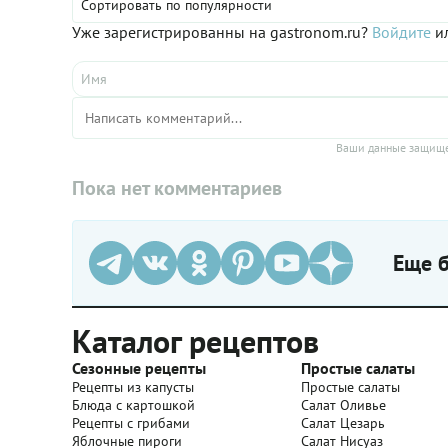
Сортировать по популярности
Уже зарегистрированны на gastronom.ru?
Войдите
ил
Ваши данные защище
Пока нет комментариев
Еще б
Каталог рецептов
Сезонные рецепты
Простые салаты
Рецепты из капусты
Простые салаты
Блюда с картошкой
Салат Оливье
Рецепты с грибами
Салат Цезарь
Яблочные пироги
Салат Нисуаз