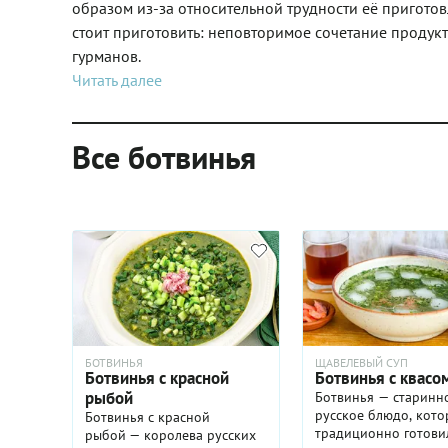
образом из-за относительной трудности её приготов
стоит приготовить: неповторимое сочетание продукт
гурманов.
Читать далее
Все ботвинья
БОТВИНЬЯ
ЩАВЕЛЕВЫЙ СУП
Ботвинья с красной
Ботвинья с квасо
рыбой
Ботвинья — старинн
русское блюдо, кото
Ботвинья с красной
традиционно готови
рыбой — королева русских