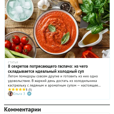
блюдо, а сплошная гастрономическая поэзия! Огуречный
гаспачо можно готовить каждый день, варьируя и добавляя
любой ингредиент на свой вкус. Хотите больше зелени?
Добавьте руколу, шпинат или зеленый салат. Предпочитаете
более острые вкусы? В этом случае вам поможет молотый
чили или немного халапеньо. Добавьте авокадо — и
холодный суп станет еще питательнее. Еще более нежным
гаспачо получится, если вы приготовите его из мякоти
огурцов, без кожуры.
СТАТЬЯ
8 секретов потрясающего гаспачо: из чего
складывается идеальный холодный суп
Летом помидоры совсем другие и готовить из них одно
удовольствие. В жаркий день достать из холодильника
кастрюльку с ледяным и ароматным супом — настоящее
чудо. Считается, что гаспачо родился в Испании, в
5
(5)
Ольга З
провинции Андалусия, но это один из самых популярных
супов повсюду, особенно там, где большее время года
жарко. Пришло время и нам его готовить.
Комментарии