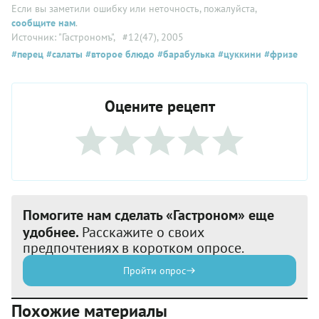
Если вы заметили ошибку или неточность, пожалуйста,
сообщите нам
.
Источник: "Гастрономъ"
, #12(47), 2005
#перец
#салаты
#второе блюдо
#барабулька
#цуккини
#фризе
Оцените рецепт
Помогите нам сделать «Гастроном» еще
удобнее.
Расскажите о своих
предпочтениях в коротком опросе.
Пройти опрос
Похожие материалы