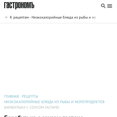
К рецептам - Низкокалорийные блюда из рыбы и морепродукто
ГЛАВНАЯ
РЕЦЕПТЫ
НИЗКОКАЛОРИЙНЫЕ БЛЮДА ИЗ РЫБЫ И МОРЕПРОДУКТОВ
БАРАБУЛЬКА С СОУСОМ ГАСПАЧО