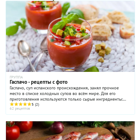
ГРУППА
Гаспачо - рецепты с фото
Гаспачо, суп испанского происхождения, занял прочное
место в списке холодных супов во всём мире. Для его
приготовления используются только сырые ингредиенты:
черешковый сельдерей, огурец, чеснок, ...
5
(2)
62 рецептов