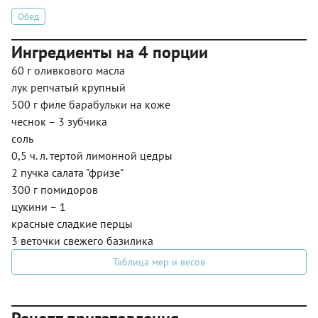
Обед
Ингредиенты на 4 порции
60 г оливкового масла
лук репчатый крупный
500 г филе барабульки на коже
чеснок – 3 зубчика
соль
0,5 ч. л. тертой лимонной цедры
2 пучка салата "фризе"
300 г помидоров
цукини – 1
красные сладкие перцы
3 веточки свежего базилика
Таблица мер и весов