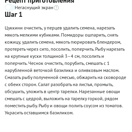
Рецепт приготовления
Негаснущий экран
Шаг 1
Цуккини очистить, у перцев удалить семена, нарезать
мякоть мелкими кубиками. Помидоры ошпарить, снять
кожицу, удалить семена, мякоть пюрировать блендером,
протереть через сито, посолить, поперчить. Рыбу нарезать
на крупные куски толщиной 3–4 см, посолить и
поперчить. Чеснок очистить, порубить, смешать с 1
нарубленной веточкой базилика и оливковым маслом.
Смазать рыбу полученной смесью, обжарить на сковороде
с обеих сторон. Салат разобрать на листья, промыть,
обсушить, уложить в центр тарелки. Нарезанные овощи
смешать с цедрой, выложить на тарелку горкой, рядом
поместить рыбу. Рыбу и овощи полить соусом из томатов.
Украсить оставшимся базиликом.