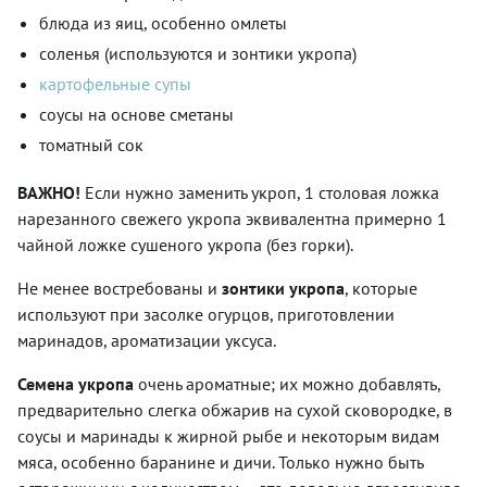
блюда из яиц, особенно омлеты
соленья (используются и зонтики укропа)
картофельные супы
соусы на основе сметаны
томатный сок
ВАЖНО!
Если нужно заменить укроп, 1 столовая ложка
нарезанного свежего укропа эквивалентна примерно 1
чайной ложке сушеного укропа (без горки).
Не менее востребованы и
зонтики укропа
, которые
используют при засолке огурцов, приготовлении
маринадов, ароматизации уксуса.
Семена укропа
очень ароматные; их можно добавлять,
предварительно слегка обжарив на сухой сковородке, в
соусы и маринады к жирной рыбе и некоторым видам
мяса, особенно баранине и дичи. Только нужно быть