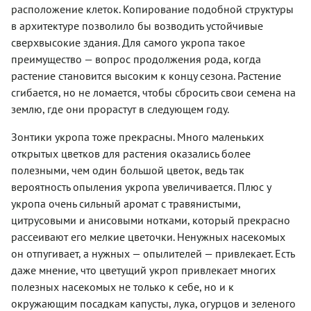
расположение клеток. Копирование подобной структуры
в архитектуре позволило бы возводить устойчивые
сверхвысокие здания. Для самого укропа такое
преимущество — вопрос продолжения рода, когда
растение становится высоким к концу сезона. Растение
сгибается, но не ломается, чтобы сбросить свои семена на
землю, где они прорастут в следующем году.
Зонтики укропа тоже прекрасны. Много маленьких
открытых цветков для растения оказались более
полезными, чем один большой цветок, ведь так
вероятность опыления укропа увеличивается. Плюс у
укропа очень сильный аромат с травянистыми,
цитрусовыми и анисовыми нотками, который прекрасно
рассеивают его мелкие цветочки. Ненужных насекомых
он отпугивает, а нужных — опылителей — привлекает. Есть
даже мнение, что цветущий укроп привлекает многих
полезных насекомых не только к себе, но и к
окружающим посадкам капусты, лука, огурцов и зеленого