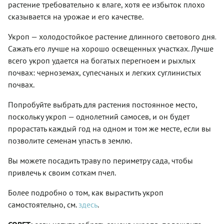
растение требовательно к влаге, хотя ее избыток плохо
сказывается на урожае и его качестве.
Укроп — холодостойкое растение длинного светового дня.
Сажать его лучше на хорошо освещенных участках. Лучше
всего укроп удается на богатых перегноем и рыхлых
почвах: черноземах, супесчаных и легких суглинистых
почвах.
Попробуйте выбрать для растения постоянное место,
поскольку укроп — однолетний самосев, и он будет
прорастать каждый год на одном и том же месте, если вы
позволите семенам упасть в землю.
Вы можете посадить траву по периметру сада, чтобы
привлечь к своим соткам пчел.
Более подробно о том, как вырастить укроп
самостоятельно, см.
здесь
.