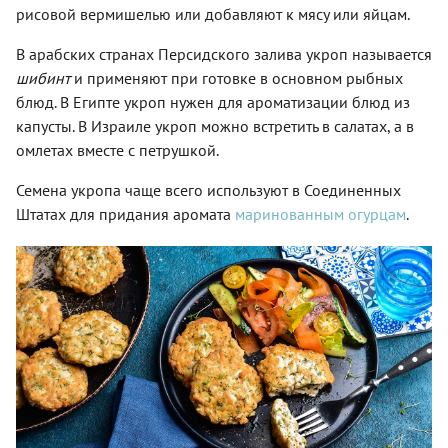
рисовой вермишелью или добавляют к мясу или яйцам.
В арабских странах Персидского залива укроп называется
шибинт
и применяют при готовке в основном рыбных
блюд. В Египте укроп нужен для ароматизации блюд из
капусты. В Израиле укроп можно встретить в салатах, а в
омлетах вместе с петрушкой.
Семена укропа чаще всего используют в Соединенных
Штатах для придания аромата
маринованным огурцам
.