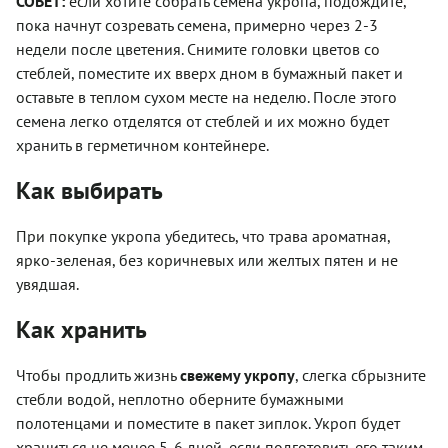
СОВЕТ:
если хотите собрать семена укропа, подождите,
пока начнут созревать семена, примерно через 2-3
недели после цветения. Снимите головки цветов со
стеблей, поместите их вверх дном в бумажный пакет и
оставьте в теплом сухом месте на неделю. После этого
семена легко отделятся от стеблей и их можно будет
хранить в герметичном контейнере.
Как выбирать
При покупке укропа убедитесь, что трава ароматная,
ярко-зеленая, без коричневых или желтых пятен и не
увядшая.
Как хранить
Чтобы продлить жизнь
свежему укропу
, слегка сбрызните
стебли водой, неплотно оберните бумажными
полотенцами и поместите в пакет зиплок. Укроп будет
храниться не менее 5-6 дней, если подготовить его таким