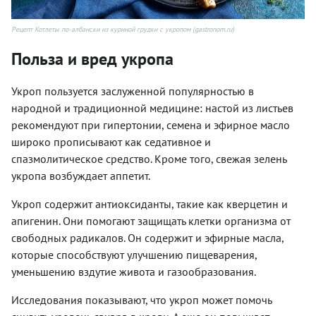
Рецепт Котлеты по-албански из куриной грудки с укропом (gastronom.ru)
Польза и вред укропа
Укроп пользуется заслуженной популярностью в
народной и традиционной медицине: настой из листьев
рекомендуют при гипертонии, семена и эфирное масло
широко прописывают как седативное и
спазмолитическое средство. Кроме того, свежая зелень
укропа возбуждает аппетит.
Укроп содержит антиоксиданты, такие как кверцетин и
апигенин. Они помогают защищать клетки организма от
свободных радикалов. Он содержит и эфирные масла,
которые способствуют улучшению пищеварения,
уменьшению вздутие живота и газообразования.
Исследования показывают, что укроп может помочь