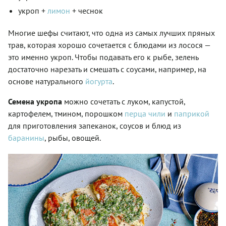
укроп +
лимон
+ чеснок
Многие шефы считают, что одна из самых лучших пряных
трав, которая хорошо сочетается с блюдами из лосося —
это именно укроп. Чтобы подавать его к рыбе, зелень
достаточно нарезать и смешать с соусами, например, на
основе натурального
йогурта
.
Семена укропа
можно сочетать с луком, капустой,
картофелем, тмином, порошком
перца чили
и
паприкой
для приготовления запеканок, соусов и блюд из
баранины
, рыбы, овощей.