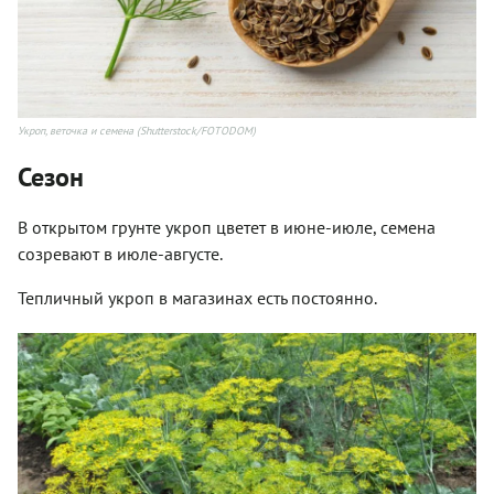
Укроп, веточка и семена (Shutterstock/FOTODOM)
Сезон
В открытом грунте укроп цветет в июне-июле, семена
созревают в июле-августе.
Тепличный укроп в магазинах есть постоянно.