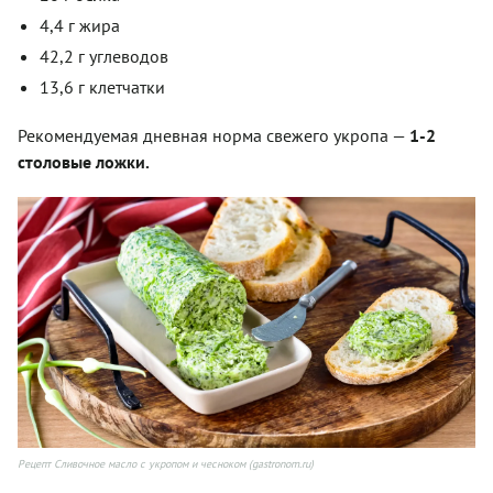
4,4 г жира
42,2 г углеводов
13,6 г клетчатки
Рекомендуемая дневная норма свежего укропа —
1-2
столовые ложки.
Рецепт Сливочное масло с укропом и чесноком (gastronom.ru)