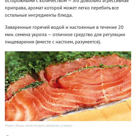
осторожными с количеством — это довольно агрессивная
приправа, аромат которой может легко перебить все
остальные ингредиенты блюда.
Заваренные горячей водой и настоянные в течение 20
мин. семена укропа — отличное средство для регуляции
пищеварения (вместе с настоем, разумеется).
Рецепт Лосось малосольный в домашних условиях