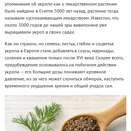
упоминание об укропе как о лекарственном растении
было найдено в Египте 5000 лет назад, растение тогда
называли «успокаивающим лекарством». Известно, что
около 3000 годов до нашей эры вавилоняне уже
выращивали укроп в своих садах.
Как ни странно, но семена, листья, стебли и соцветья
укропа в Европе стали добавлять в соусы, маринады,
соления и квашения только после XVI века. Скорее всего,
предубеждение основывалось на побочном действии
укропа — его большие дозы понижают кровяное
давление, из-за чего может случиться обморок, наступить
временного ухудшения зрения и общий упадок сил.