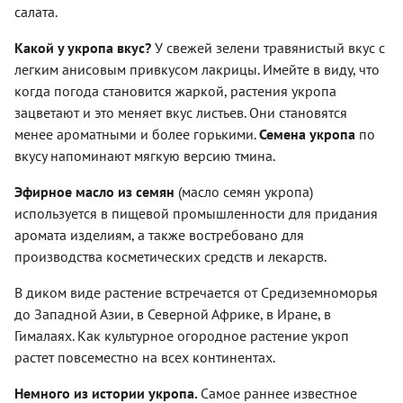
салата.
Какой у укропа вкус?
У свежей зелени травянистый вкус с
легким анисовым привкусом лакрицы. Имейте в виду, что
когда погода становится жаркой, растения укропа
зацветают и это меняет вкус листьев. Они становятся
менее ароматными и более горькими.
Семена укропа
по
вкусу напоминают мягкую версию тмина.
Эфирное масло из семян
(масло семян укропа)
используется в пищевой промышленности для придания
аромата изделиям, а также востребовано для
производства косметических средств и лекарств.
В диком виде растение встречается от Средиземноморья
до Западной Азии, в Северной Африке, в Иране, в
Гималаях. Как культурное огородное растение укроп
растет повсеместно на всех континентах.
Немного из истории укропа.
Самое раннее известное