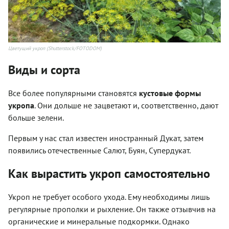
Цветущий укроп (Shutterstock/FOTODOM)
Виды и сорта
Все более популярными становятся
кустовые формы
укропа
. Они дольше не зацветают и, соответственно, дают
больше зелени.
Первым у нас стал известен иностранный Дукат, затем
появились отечественные Салют, Буян, Супердукат.
Как вырастить укроп самостоятельно
Укроп не требует особого ухода. Ему необходимы лишь
регулярные прополки и рыхление. Он также отзывчив на
органические и минеральные подкормки. Однако