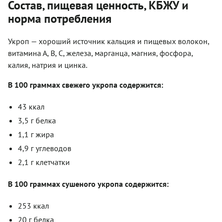
Состав, пищевая ценность, КБЖУ и
норма потребления
Укроп — хороший источник кальция и пищевых волокон,
витамина А, В, С, железа, марганца, магния, фосфора,
калия, натрия и цинка.
В 100 граммах свежего укропа содержится:
43 ккал
3,5 г белка
1,1 г жира
4,9 г углеводов
2,1 г клетчатки
В 100 граммах сушеного укропа содержится:
253 ккал
20 г белка