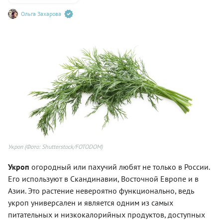
Ольга Захарова
Укроп
(Фото: Shutterstock/FOTODOM)
Укроп
огородный или пахучий любят не только в России.
Его используют в Скандинавии, Восточной Европе и в
Азии. Это растение невероятно функционально, ведь
укроп универсален и является одним из самых
питательных и низкокалорийных продуктов, доступных