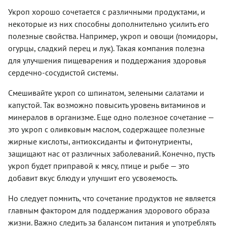
Укроп хорошо сочетается с различными продуктами, и
некоторые из них способны дополнительно усилить его
полезные свойства. Например, укроп и овощи (помидоры,
огурцы, сладкий перец и лук). Такая компания полезна
для улучшения пищеварения и поддержания здоровья
сердечно-сосудистой системы.
Смешивайте укроп со шпинатом, зелеными салатами и
капустой. Так возможно повысить уровень витаминов и
минералов в организме. Еще одно полезное сочетание —
это укроп с оливковым маслом, содержащее полезные
жирные кислоты, антиоксиданты и фитонутриенты,
защищают нас от различных заболеваний. Конечно, пусть
укроп будет приправой к мясу, птице и рыбе — это
добавит вкус блюду и улучшит его усвояемость.
Но следует помнить, что сочетание продуктов не является
главным фактором для поддержания здорового образа
жизни. Важно следить за балансом питания и употреблять