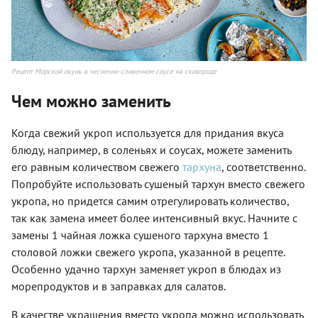
Рецепт Морской окунь в чесночно-сливочном соусе на сковороде
Чем можно заменить
Когда свежий укроп используется для придания вкуса
блюду, например, в соленьях и соусах, можете заменить
его равным количеством свежего
тархуна
, соответственно.
Попробуйте использовать сушеный тархун вместо свежего
укропа, но придется самим отрегулировать количество,
так как замена имеет более интенсивный вкус. Начните с
замены 1 чайная ложка сушеного тархуна вместо 1
столовой ложки свежего укропа, указанной в рецепте.
Особенно удачно тархун заменяет укроп в блюдах из
морепродуктов и в заправках для салатов.
В качестве украшения вместо укропа можно использовать