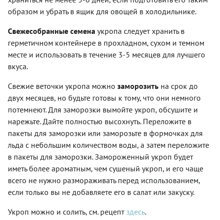
образом и убрать в ящик для овощей в холодильнике.
Свежесобранные семена
укропа следует хранить в
герметичном контейнере в прохладном, сухом и темном
месте и использовать в течение 3-5 месяцев для лучшего
вкуса.
Свежие веточки укропа можно
заморозить
на срок до
двух месяцев, но будьте готовы к тому, что они немного
потемнеют. Для заморозки вымойте укроп, обсушите и
нарежьте. Дайте полностью высохнуть. Переложите в
пакеты для заморозки или заморозьте в формочках для
льда с небольшим количеством воды, а затем переложите
в пакеты для заморозки. Замороженный укроп будет
иметь более ароматным, чем сушеный укроп, и его чаще
всего не нужно размораживать перед использованием,
если только вы не добавляете его в салат или закуску.
Укроп можно и солить, см. рецепт
здесь
.