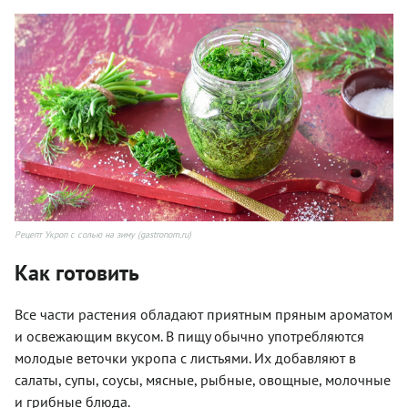
Рецепт Укроп с солью на зиму (gastronom.ru)
Как готовить
Все части растения обладают приятным пряным ароматом
и освежающим вкусом. В пищу обычно употребляются
молодые веточки укропа с листьями. Их добавляют в
салаты, супы, соусы, мясные, рыбные, овощные, молочные
и грибные блюда.