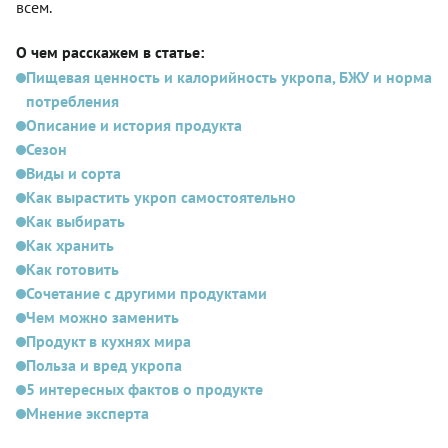
всем.
О чем расскажем в статье:
Пищевая ценность и калорийность укропа, БЖУ и норма
потребления
Описание и история продукта
Сезон
Виды и сорта
Как вырастить укроп самостоятельно
Как выбирать
Как хранить
Как готовить
Сочетание с другими продуктами
Чем можно заменить
Продукт в кухнях мира
Польза и вред укропа
5 интересных фактов о продукте
Мнение эксперта