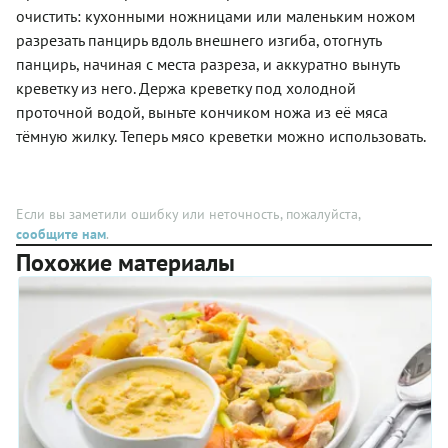
очистить: кухонными ножницами или маленьким ножом
разрезать панцирь вдоль внешнего изгиба, отогнуть
панцирь, начиная с места разреза, и аккуратно вынуть
креветку из него. Держа креветку под холодной
проточной водой, выньте кончиком ножа из её мяса
тёмную жилку. Теперь мясо креветки можно использовать.
Если вы заметили ошибку или неточность, пожалуйста,
сообщите нам
.
Похожие материалы