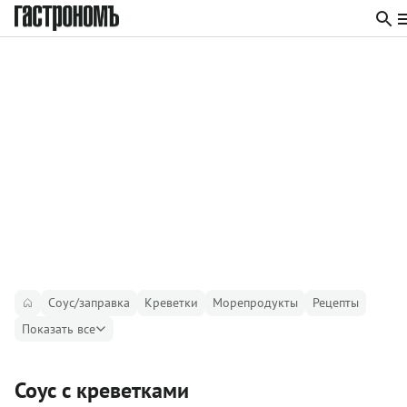
Соус/заправка
Креветки
Морепродукты
Рецепты
Показать все
Соус с креветками