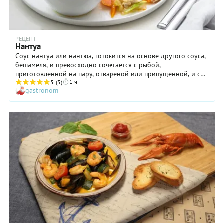
РЕЦЕПТ
Нантуа
Соус нантуа или нантюа, готовится на основе другого соуса,
бешамеля, и превосходно сочетается с рыбой,
приготовленной на пару, отвареной или припущенной, и с
1 ч
морепродуктами.
5
(5)
gastronom