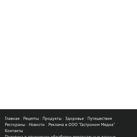
Главная
Рецепты
Продукты
Здоровье
Путешествия
Рестораны
Новости
Реклама в ООО "Гастроном Медиа"
Контакты
Политика в отношении обработки персональных данных