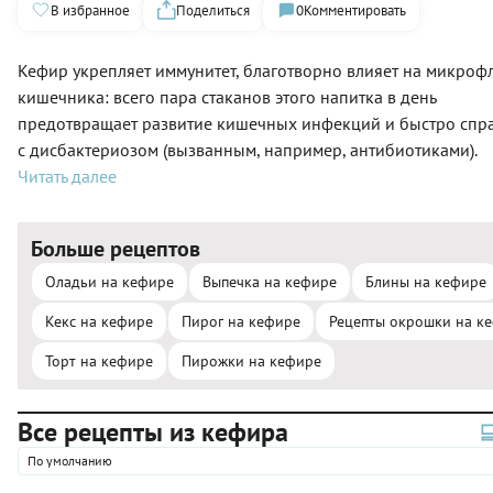
В избранное
Поделиться
0
Комментировать
Кефир укрепляет иммунитет, благотворно влияет на микроф
кишечника: всего пара стаканов этого напитка в день
предотвращает развитие кишечных инфекций и быстро спра
с дисбактериозом (вызванным, например, антибиотиками).
Читать далее
Больше рецептов
Оладьи на кефире
Выпечка на кефире
Блины на кефире
Кекс на кефире
Пирог на кефире
Рецепты окрошки на к
Торт на кефире
Пирожки на кефире
Все рецепты из кефира
По умолчанию