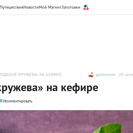
Путешествия
Новости
Мой Магнит
Заготовки
ГОДСКИЕ КРУЖЕВА» НА КЕФИРЕ
gastronom
29 октя
кружева» на кефире
0
Комментировать