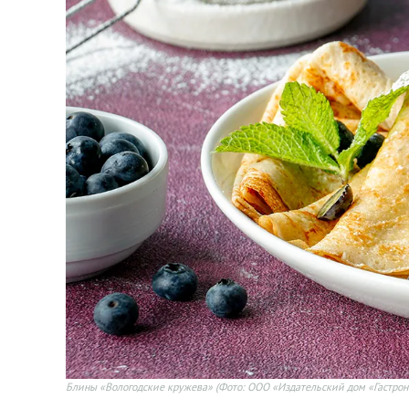
Блины «Вологодские кружева»
(Фото: ООО «Издательский дом «Гастрон