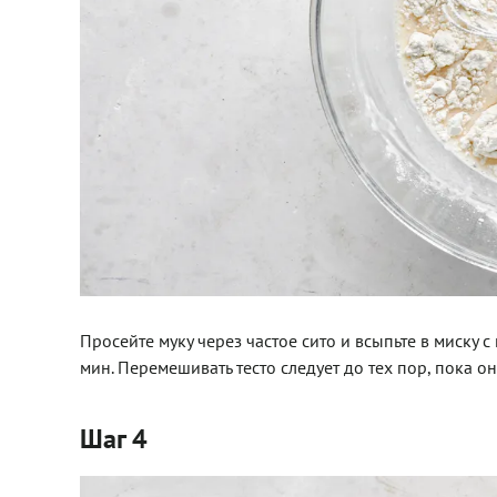
Просейте муку через частое сито и всыпьте в миску
мин. Перемешивать тесто следует до тех пор, пока о
Шаг 4