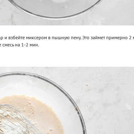
хар и взбейте миксером в пышную пену. Это займет примерно 2 
 смесь на 1-2 мин.