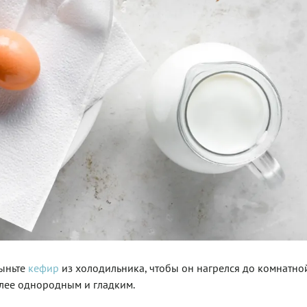
выньте
кефир
из холодильника, чтобы он нагрелся до комнатно
олее однородным и гладким.