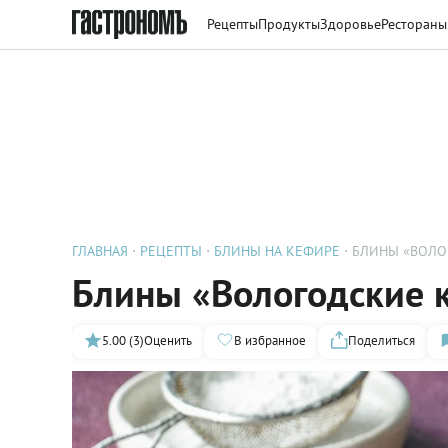
Рецепты
Продукты
Здоровье
Рестораны
ГЛАВНАЯ
РЕЦЕПТЫ
БЛИНЫ НА КЕФИРЕ
БЛИНЫ «ВОЛО
Блины «Вологодские 
5.00 (3)
Оценить
В избранное
Поделиться