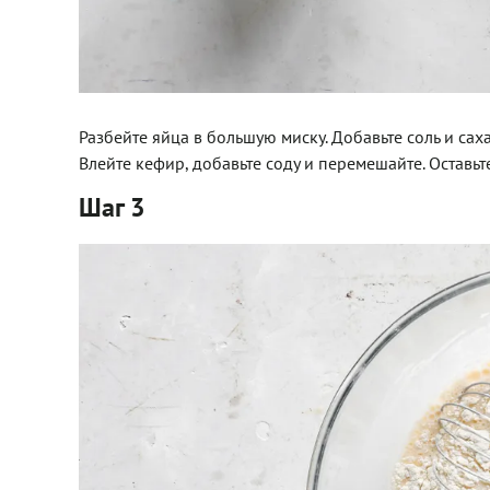
Разбейте яйца в большую миску. Добавьте соль и са
Влейте кефир, добавьте соду и перемешайте. Оставьте
Шаг 3