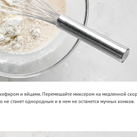
 с кефиром и яйцами. Перемешайте миксером на медленной скор
но не станет однородным и в нем не останется мучных комков.