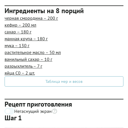
Ингредиенты на 8 порций
черная смородина – 200 г
кефир – 200 мл
сахар – 180 г
манная крупа – 180 г
мука – 130 г
растительное масло – 50 мл
ванильный сахар – 10 г
разрыхлитель – 7 г
яйца С0 – 2 шт.
Таблица мер и весов
Рецепт приготовления
Негаснущий экран
Шаг 1