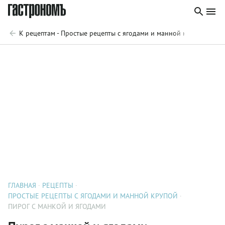
К рецептам - Простые рецепты с ягодами и манной крупой
ГЛАВНАЯ
РЕЦЕПТЫ
ПРОСТЫЕ РЕЦЕПТЫ С ЯГОДАМИ И МАННОЙ КРУПОЙ
ПИРОГ С МАНКОЙ И ЯГОДАМИ