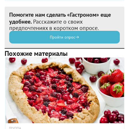
Помогите нам сделать «Гастроном» еще
удобнее.
Расскажите о своих
предпочтениях в коротком опросе.
Пройти опрос
Похожие материалы
ГРУППА