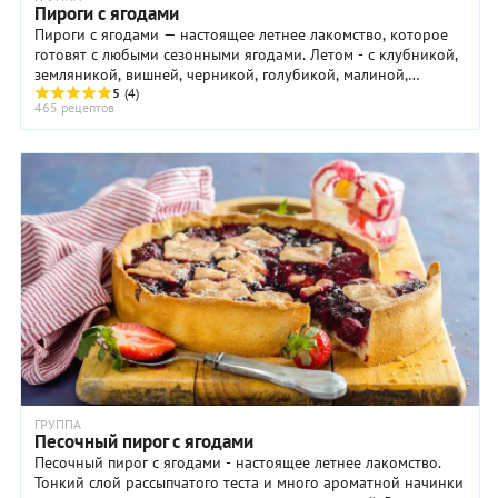
Пироги с ягодами
Пироги с ягодами — настоящее летнее лакомство, которое
готовят с любыми сезонными ягодами. Летом - с клубникой,
земляникой, вишней, черникой, голубикой, малиной,
ежевикой, крыжовником, сливой, ...
5
(4)
465 рецептов
ГРУППА
Песочный пирог с ягодами
Песочный пирог с ягодами - настоящее летнее лакомство.
Тонкий слой рассыпчатого теста и много ароматной начинки