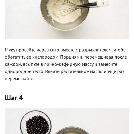
Муку просейте через сито вместе с разрыхлителем, чтобы
обогатить ее кислородом. Порциями, перемешивая после
каждой, всыпьте в яично-кефирную массу и замесите
однородное тесто. Влейте растительное масло и еще раз
перемешайте.
Шаг 4