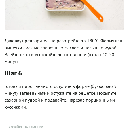
Духовку предварительно разогрейте до 180˚С. Форму для
выпечки смажьте сливочным маслом и посыпьте мукой.
Влейте тесто и выпекайте до готовности (около 40-50
минут).
Шаг 6
Готовый пирог немного остудите в форме (буквально 5
минут), затем выньте и остужайте на решетке. Посыпьте
сахарной пудрой и подавайте, нарезав порционными
кусочками.
ХОЗЯЙКЕ НА ЗАМЕТКУ