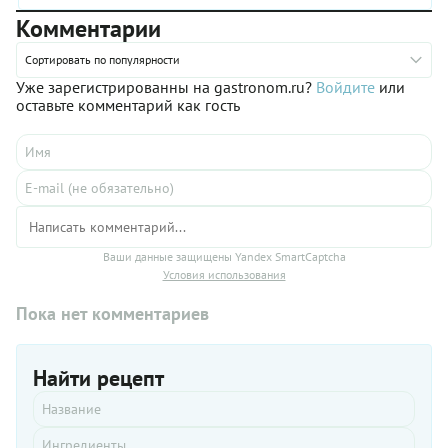
Комментарии
Сортировать по популярности
Уже зарегистрированны на gastronom.ru?
Войдите
или
оставьте комментарий как гость
Ваши данные защищены Yandex SmartCaptcha
Условия использования
Пока нет комментариев
Найти рецепт