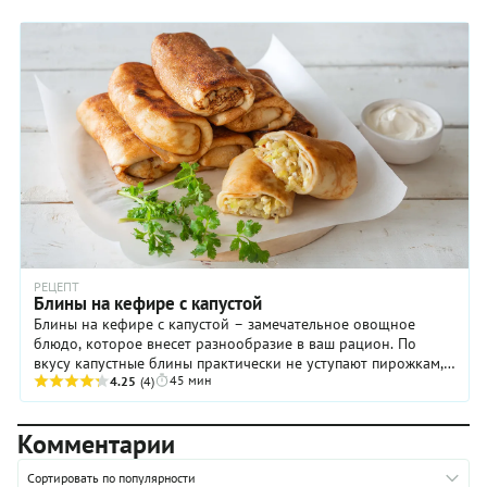
РЕЦЕПТ
Блины на кефире с капустой
Блины на кефире с капустой – замечательное овощное
блюдо, которое внесет разнообразие в ваш рацион. По
вкусу капустные блины практически не уступают пирожкам,
45 мин
при этом для их выпечки требуется ...
4.25
(4)
Комментарии
Сортировать по популярности