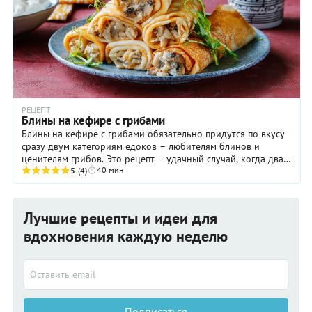
РЕЦЕПТ
Блины на кефире с грибами
Блины на кефире с грибами обязательно придутся по вкусу
сразу двум категориям едоков – любителям блинов и
ценителям грибов. Это рецепт – удачный случай, когда два в
40 мин
одном это действительно работает! ...
5
(4)
Лучшие рецепты и идеи для
вдохновения каждую неделю
Подписаться