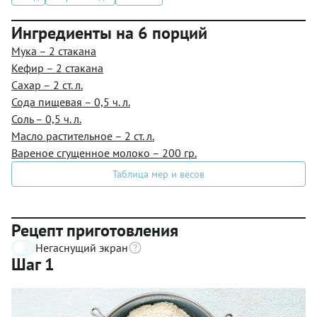
Ингредиенты на 6 порций
Мука – 2 стакана
Кефир – 2 стакана
Сахар – 2 ст. л.
Сода пищевая – 0,5 ч. л.
Соль – 0,5 ч. л.
Масло растительное – 2 ст. л.
Вареное сгущенное молоко – 200 гр.
Таблица мер и весов
Рецепт приготовления
Негаснущий экран
Шаг 1