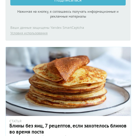
Нажимая на кнопку, я соглашаюсь получать информационные и
рекламные материалы
Ваши данные защищены Yandex SmartCaptcha
Условия использования
СТАТЬЯ
Блины без яиц, 7 рецептов, если захотелось блинов
во время поста