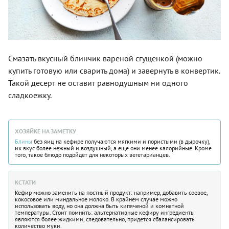
Смазать вкусный блинчик вареной сгущенкой (можно
купить готовую или сварить дома) и завернуть в конвертик.
Такой десерт не оставит равнодушным ни одного
сладкоежку.
ХОЗЯЙКЕ НА ЗАМЕТКУ
Блины
без яиц на кефире получаются мягкими и пористыми (в дырочку),
их вкус более нежный и воздушный, а еще они менее калорийные. Кроме
того, такое блюдо подойдет для некоторых вегетарианцев.
КСТАТИ
Кефир можно заменить на постный продукт: например, добавить соевое,
кокосовое или миндальное молоко. В крайнем случае можно
использовать воду, но она должна быть кипяченой и комнатной
температуры. Стоит помнить: альтернативные кефиру ингредиенты
являются более жидкими, следовательно, придется сбалансировать
количество муки.