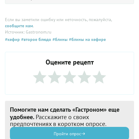
Если вы заметили ошибку или неточность, пожалуйста,
сообщите нам
.
Источник: Gastronom.ru
#кефир
#второе блюдо
#блины
#блины на кефире
Оцените рецепт
Помогите нам сделать «Гастроном» еще
удобнее.
Расскажите о своих
предпочтениях в коротком опросе.
Пройти опрос