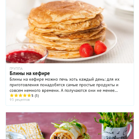
ГРУППА
Блины на кефире
Блины на кефире можно печь хоть каждый день: для их
приготовления понадобятся самые простые продукты и
совсем немного времени. А получаются они не менее
кружевные, ароматные и вкусные, чем дрожжевые ...
5
(5)
93 рецептов