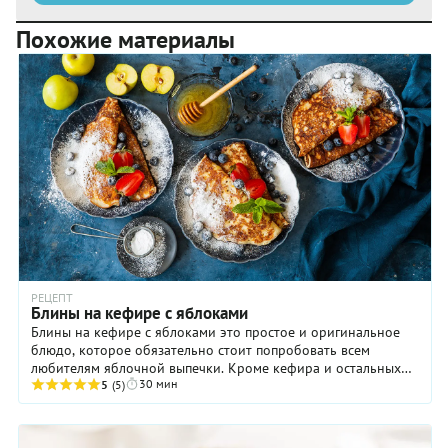
Похожие материалы
РЕЦЕПТ
Блины на кефире с яблоками
Блины на кефире с яблоками это простое и оригинальное
блюдо, которое обязательно стоит попробовать всем
любителям яблочной выпечки. Кроме кефира и остальных
30 мин
традиционных ингредиентов, в тесто ...
5
(5)