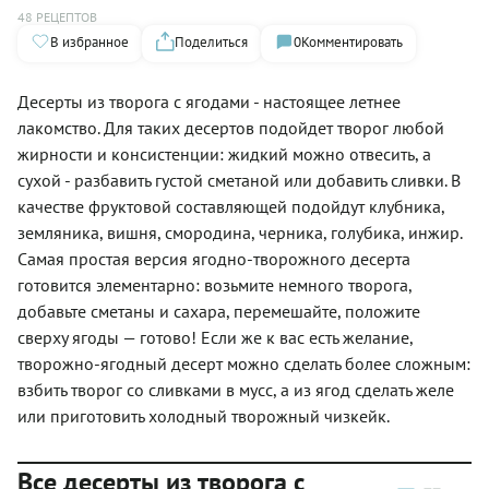
48 РЕЦЕПТОВ
В избранное
Поделиться
0
Комментировать
Десерты из творога с ягодами - настоящее летнее
лакомство. Для таких десертов подойдет творог любой
жирности и консистенции: жидкий можно отвесить, а
сухой - разбавить густой сметаной или добавить сливки. В
качестве фруктовой составляющей подойдут клубника,
земляника, вишня, смородина, черника, голубика, инжир.
Самая простая версия ягодно-творожного десерта
готовится элементарно: возьмите немного творога,
добавьте сметаны и сахара, перемешайте, положите
сверху ягоды — готово! Если же к вас есть желание,
творожно-ягодный десерт можно сделать более сложным:
взбить творог со сливками в мусс, а из ягод сделать желе
или приготовить холодный творожный чизкейк.
Все десерты из творога с