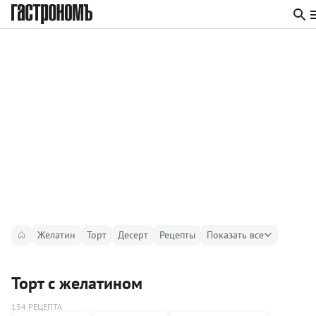
Желатин
Торт
Десерт
Рецепты
Показать все
Торт с желатином
134 РЕЦЕПТА