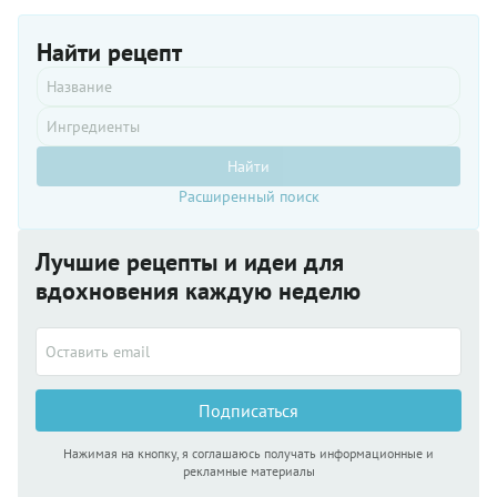
нежно и
неприторно,
хорошее
Найти рецепт
сочетание!
Авторский
рецепт.
Копирование
только с
упоминанием
Найти
автора!
Расширенный поиск
Лучшие рецепты и идеи для
вдохновения каждую неделю
Подписаться
Нажимая на кнопку, я соглашаюсь получать информационные и
рекламные материалы