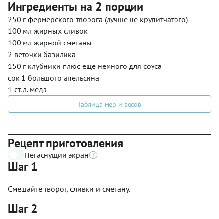
Ингредиенты на 2 порции
250 г фермерского творога (лучше не крупитчатого)
100 мл жирных сливок
100 мл жирной сметаны
2 веточки базилика
150 г клубники плюс еще немного для соуса
сок 1 большого апельсина
1 ст. л. меда
Таблица мер и весов
Рецепт приготовления
Негаснущий экран
Шаг 1
Смешайте творог, сливки и сметану.
Шаг 2