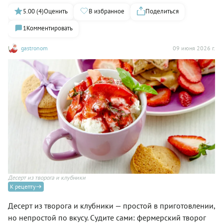
5.00 (4)
Оценить
В избранное
Поделиться
1
Комментировать
gastronom
09 июня 2026 г.
Десерт из творога и клубники
К рецепту
Десерт из творога и клубники — простой в приготовлении,
но непростой по вкусу. Судите сами: фермерский творог