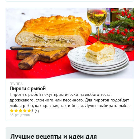
ГРУППА
Пироги с рыбой
Пироги с рыбой пекут практически из любого теста:
дрожжевого, слоеного или песочного. Для пирогов подойдет
любая рыба, как красная, так и белая. Лучше выбирать рыбу
5
(4)
некостистую и жирную, тогда ...
85 рецептов
Лучшие рецепты и идеи для