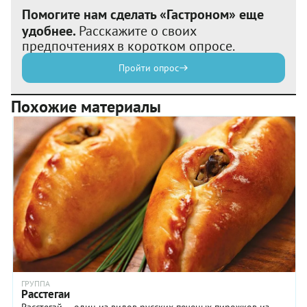
Помогите нам сделать «Гастроном» еще
удобнее.
Расскажите о своих
предпочтениях в коротком опросе.
Пройти опрос
Похожие материалы
ГРУППА
Расстегаи
Расстегай – один из видов русских печеных пирожков из