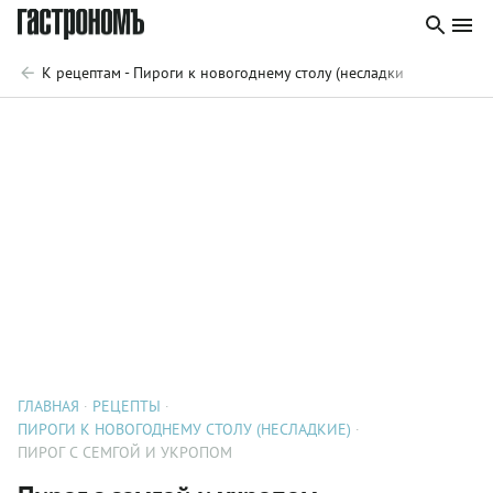
К рецептам - Пироги к новогоднему столу (несладкие)
ГЛАВНАЯ
РЕЦЕПТЫ
ПИРОГИ К НОВОГОДНЕМУ СТОЛУ (НЕСЛАДКИЕ)
ПИРОГ С СЕМГОЙ И УКРОПОМ