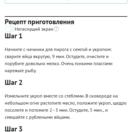
Рецепт приготовления
Негаснущий экран
Шаг 1
Начните с начинки для пирога с семгой и укропом:
сварите яйца вкрутую, 9 мин. Остудите, очистите и
порубите довольно мелко. Очень тонкими пластами
нарежьте рыбу.
Шаг 2
Измельчите укроп вместе со стеблями. В сковороде на
небольшом огне растопите масло, положите укроп, щедро
посолите и потомите 2–3 мин. Остудите, 5 мин., и
смешайте с рублеными яйцами.
Шаг 3