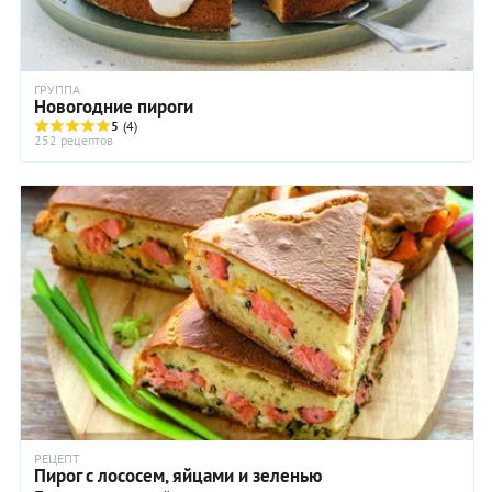
ГРУППА
Новогодние пироги
5
(4)
252 рецептов
РЕЦЕПТ
Пирог с лососем, яйцами и зеленью