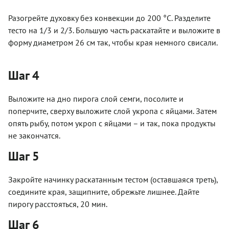
Разогрейте духовку без конвекции до 200 °С. Разделите
тесто на 1/3 и 2/3. Большую часть раскатайте и выложите в
форму диаметром 26 см так, чтобы края немного свисали.
Шаг 4
Выложите на дно пирога слой семги, посолите и
поперчите, сверху выложите слой укропа с яйцами. Затем
опять рыбу, потом укроп с яйцами – и так, пока продукты
не закончатся.
Шаг 5
Закройте начинку раскатанным тестом (оставшаяся треть),
соедините края, защипните, обрежьте лишнее. Дайте
пирогу расстояться, 20 мин.
Шаг 6