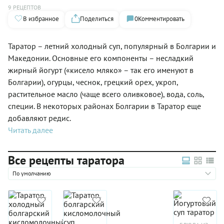
9 РЕЦЕПТОВ
В избранное
Поделиться
0
Комментировать
Таратор – летний холодный суп, популярный в Болгарии и
Македонии. Основные его компоненты – несладкий
жирный йогурт («кисело мляко» – так его именуют в
Болгарии), огурцы, чеснок, грецкий орех, укроп,
растительное масло (чаще всего оливковое), вода, соль,
специи. В некоторых районах Болгарии в Таратор еще
добавляют редис.
Читать далее
Все рецепты таратора
По умолчанию