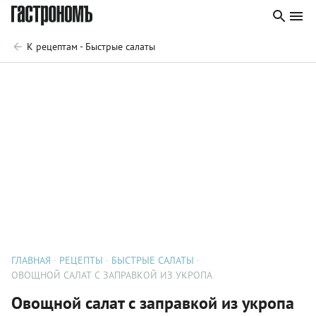
К рецептам - Быстрые салаты
ГЛАВНАЯ
РЕЦЕПТЫ
БЫСТРЫЕ САЛАТЫ
ОВОЩНОЙ САЛАТ С ЗАПРАВКОЙ ИЗ УКРОПА
Овощной салат с заправкой из укропа