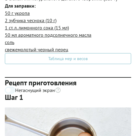
Для заправки:
50 г укропа
2 зубчика чеснока (10 г)
1 ст. л. лимонного сока (15 мл)
50 мл ароматного подсолнечного масла
соль
свежемолотый черный перец
Таблица мер и весов
Рецепт приготовления
Негаснущий экран
Шаг 1