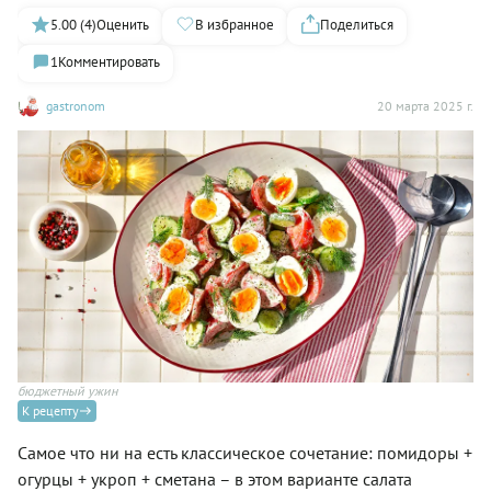
5.00 (4)
Оценить
В избранное
Поделиться
1
Комментировать
gastronom
20 марта 2025 г.
бюджетный ужин
К рецепту
Самое что ни на есть классическое сочетание: помидоры +
огурцы + укроп + сметана – в этом варианте салата