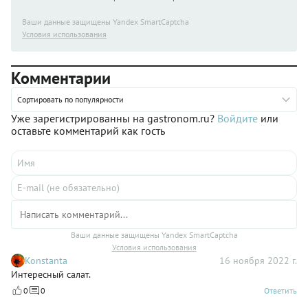
Ваши данные защищены Yandex SmartCaptcha
Условия использования
Комментарии
Сортировать по популярности
Уже зарегистрированны на gastronom.ru?
Войдите
или
оставьте комментарий как гость
Ваши данные защищены Yandex SmartCaptcha
Условия использования
Konstanta
16 ноября 2022 г.
Интересный салат.
0
0
Ответить