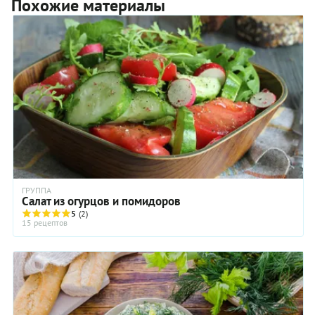
Похожие материалы
ГРУППА
Салат из огурцов и помидоров
5
(2)
15 рецептов