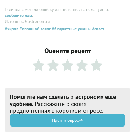
Если вы заметили ошибку или неточность, пожалуйста,
сообщите нам
.
Источник: Gastronom.ru
#укроп
#овощной салат
#бюджетные ужины
#салат
Оцените рецепт
Помогите нам сделать «Гастроном» еще
удобнее.
Расскажите о своих
предпочтениях в коротком опросе.
Пройти опрос