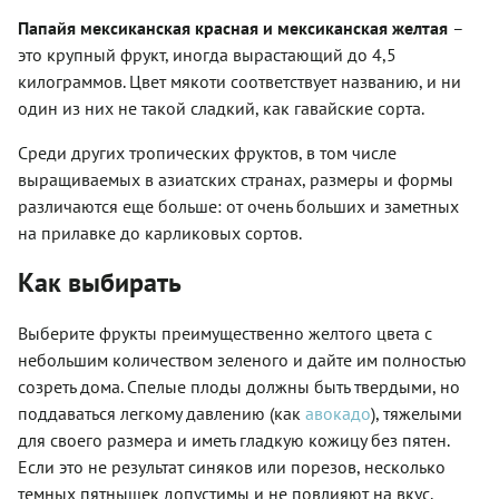
Папайя мексиканская красная и мексиканская желтая
–
это крупный фрукт, иногда вырастающий до 4,5
килограммов. Цвет мякоти соответствует названию, и ни
один из них не такой сладкий, как гавайские сорта.
Среди других тропических фруктов, в том числе
выращиваемых в азиатских странах, размеры и формы
различаются еще больше: от очень больших и заметных
на прилавке до карликовых сортов.
Как выбирать
Выберите фрукты преимущественно желтого цвета с
небольшим количеством зеленого и дайте им полностью
созреть дома. Спелые плоды должны быть твердыми, но
поддаваться легкому давлению (как
авокадо
), тяжелыми
для своего размера и иметь гладкую кожицу без пятен.
Если это не результат синяков или порезов, несколько
темных пятнышек допустимы и не повлияют на вкус.