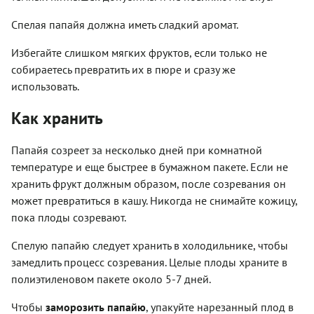
Спелая папайя должна иметь сладкий аромат.
Избегайте слишком мягких фруктов, если только не
собираетесь превратить их в пюре и сразу же
использовать.
Как хранить
Папайя созреет за несколько дней при комнатной
температуре и еще быстрее в бумажном пакете. Если не
хранить фрукт должным образом, после созревания он
может превратиться в кашу. Никогда не снимайте кожицу,
пока плоды созревают.
Спелую папайю следует хранить в холодильнике, чтобы
замедлить процесс созревания. Целые плоды храните в
полиэтиленовом пакете около 5-7 дней.
Чтобы
заморозить папайю
, упакуйте нарезанный плод в