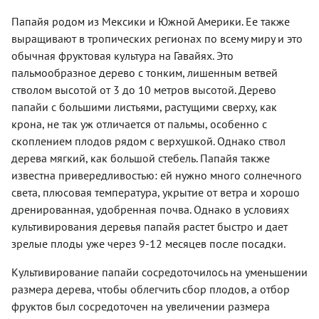
Папайя родом из Мексики и Южной Америки. Ее также
выращивают в тропических регионах по всему миру и это
обычная фруктовая культура на Гавайях. Это
пальмообразное дерево с тонким, лишенным ветвей
стволом высотой от 3 до 10 метров высотой. Дерево
папайи с большими листьями, растущими сверху, как
крона, не так уж отличается от пальмы, особенно с
скоплением плодов рядом с верхушкой. Однако ствол
дерева мягкий, как большой стебель. Папайя также
известна привередливостью: ей нужно много солнечного
света, плюсовая температура, укрытие от ветра и хорошо
дренированная, удобренная почва. Однако в условиях
культивирования деревья папайя растет быстро и дает
зрелые плоды уже через 9-12 месяцев после посадки.
Культивирование папайи сосредоточилось на уменьшении
размера дерева, чтобы облегчить сбор плодов, а отбор
фруктов был сосредоточен на увеличении размера