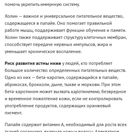
помочь укрепить иммунную систему.
Холин — важное и универсальное питательное вещество,
содержащееся в папайе. Оно помогает правильной
работе мышц, поддерживает функции обучения и памяти.
Холин также поддерживает структуру клеточных мембран,
способствует передаче нервных импульсов, жира и
уменьшает хроническое воспаление.
Риск развития астмы ниже
у людей, кто потребляет
большое количество определенных питательных веществ.
Одно из них — бета-каротин, содержащийся в папайе,
абрикосах, брокколи, дыне, тыкве и моркови. При этом
бета-каротином может вызвать
каротинемию
, безвредное
и временное пожелтение кожи, если не контролировать
употребление продуктов, содержащих оранжевый
пигмент.
Папайя содержит витамин А, необходимый для роста всех
тканей организма, включая кожу и волосы. Адекватное