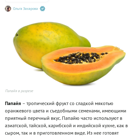
Ольга Захарова
Папайя в разрезе
Папайя
– тропический фрукт со сладкой мякотью
оранжевого цвета и съедобными семенами, имеющими
приятный перечный вкус. Папайю часто используют в
азиатской, тайской, карибской и индийской кухне, как в
сыром, так и в приготовленном виде. Из нее готовят