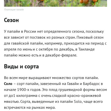
Плантация папайи
Сезон
У папайи в России нет определенного сезона, поскольку
все зависит от поставок из разных стран. Пиковый сезон
для гавайской папайи, например, приходится на период с
апреля по июнь и с октября по декабрь, в Таиланде
папайю можно есть и в декабре-феврале.
Виды и сорта
Во всем мире выращивают множество сортов папайи.
Соло
– сорт папайи, завезенный на Гавайи и Барбадос в
начале 1900-х годов. Это плод грушевидной формы весом
от до1 килограмма с очень сладкой красно-оранжевой
мякотью. Сорта, выведенные из папайи Solo, чаще всего
встречаются на рынках мира.