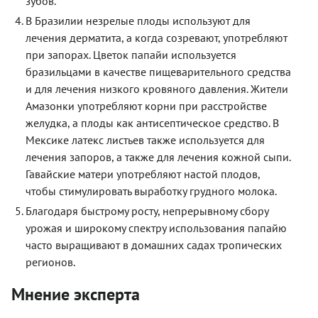
зубов.
В Бразилии незрелые плоды используют для
лечения дерматита, а когда созревают, употребляют
при запорах. Цветок папайи используется
бразильцами в качестве пищеварительного средства
и для лечения низкого кровяного давления. Жители
Амазонки употребляют корни при расстройстве
желудка, а плоды как антисептическое средство. В
Мексике латекс листьев также используется для
лечения запоров, а также для лечения кожной сыпи.
Гавайские матери употребляют настой плодов,
чтобы стимулировать выработку грудного молока.
Благодаря быстрому росту, непрерывному сбору
урожая и широкому спектру использования папайю
часто выращивают в домашних садах тропических
регионов.
Мнение эксперта