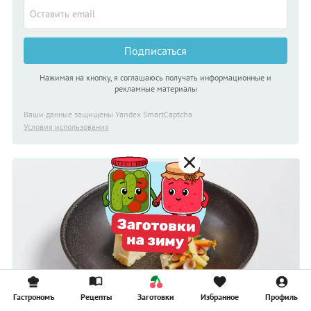
Подписаться
Нажимая на кнопку, я соглашаюсь получать информационные и
рекламные материалы
Ваши данные защищены Yandex SmartCaptcha
Условия использования
Гастрономъ
Рецепты
Заготовки
Избранное
Профиль