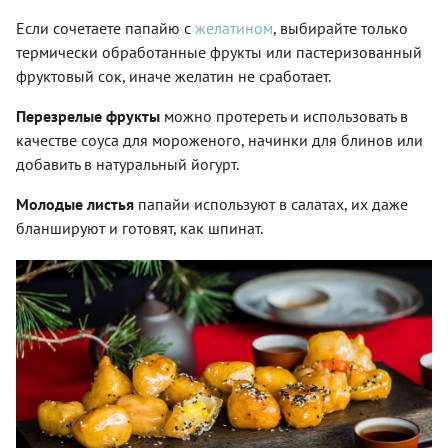
Если сочетаете папайю с
желатином
, выбирайте только
термически обработанные фрукты или пастеризованный
фруктовый сок, иначе желатин не сработает.
Перезрелые фрукты
можно протереть и использовать в
качестве соуса для мороженого, начинки для блинов или
добавить в натуральный йогурт.
Молодые листья
папайи используют в салатах, их даже
бланшируют и готовят, как шпинат.