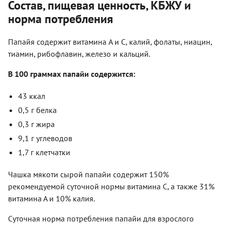
Состав, пищевая ценность, КБЖУ и
норма потребления
Папайя содержит витамина A и C, калий, фолаты, ниацин,
тиамин, рибофлавин, железо и кальций.
В 100 граммах папайи содержится:
43 ккал
0,5 г белка
0,3 г жира
9,1 г углеводов
1,7 г клетчатки
Чашка мякоти сырой папайи содержит 150%
рекомендуемой суточной нормы витамина С, а также 31%
витамина А и 10% калия.
Суточная норма потребления папайи для взрослого