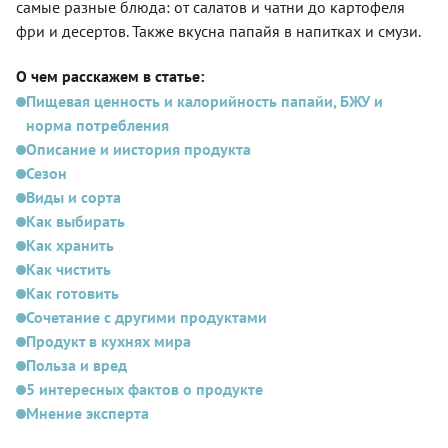
самые разные блюда: от салатов и чатни до картофеля
фри и десертов. Также вкусна папайя в напитках и смузи.
О чем расскажем в статье:
Пищевая ценность и калорийность папайи, БЖУ и
норма потребления
Описание и иистория продукта
Сезон
Виды и сорта
Как выбирать
Как хранить
Как чистить
Как готовить
Сочетание с другими продуктами
Продукт в кухнях мира
Польза и вред
5 интересных фактов о продукте
Мнение эксперта