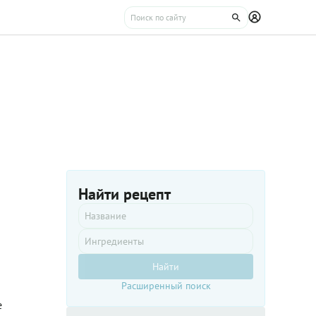
Найти рецепт
Найти
Расширенный поиск
е