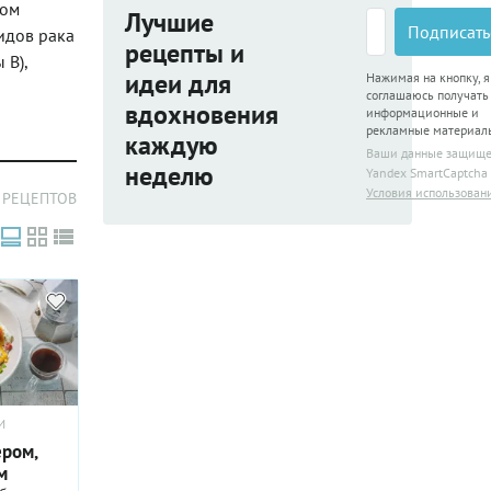
ком
Лучшие
Подписать
идов рака
рецепты и
 В),
идеи для
Нажимая на кнопку, я
соглашаюсь получать
вдохновения
информационные и
рекламные материал
каждую
Ваши данные защищ
неделю
Yandex SmartCaptcha
Условия использован
 РЕЦЕПТОВ
И
ером,
м