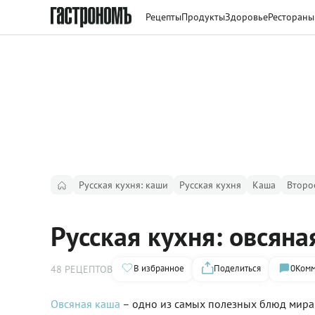
Рецепты
Продукты
Здоровье
Рестораны
Русская кухня: каши
Русская кухня
Каша
Второ
Русская кухня: овсяна
В избранное
Поделиться
0
Комм
48 РЕЦЕПТОВ
Овсяная каша
– одно из самых полезных блюд мира.