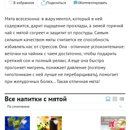
В избранное
Поделиться
0
Комментировать
Мята всесезонна: в жару ментол, который в ней
содержится, дарит ощущение прохлады, а зимой горячий
чай с мятой согреет и защитит от простуды. Самым
сильным качеством мяты считается ее способность
избавлять нас от стрессов. Она - отличное успокоительное:
веточки на чайник с чаем достаточно, чтобы подарить
крепкий сон и полный релакс. А еще она быстро
прогоняет мигрень, понижает давление (поэтому
гипотоникам с ней лучше не перебарщивать), помогает
при желудочных болях... Такая отличная мята!
Все напитки с мятой
По умолчанию