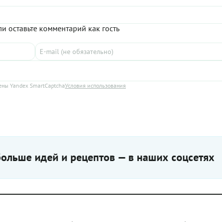
и оставьте комментарий как гость
ны Yandex SmartCaptcha
Условия использования
ольше идей и рецептов — в наших соцсетях