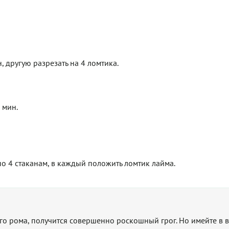
 другую разрезать на 4 ломтика.
 мин.
по 4 стаканам, в каждый положить ломтик лайма.
го рома, получится совершенно роскошный грог. Но имейте в в