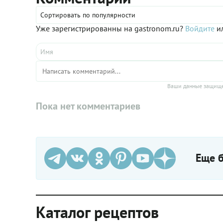
Сортировать по популярности
Уже зарегистрированны на gastronom.ru?
Войдите
ил
Ваши данные защище
Пока нет комментариев
Еще б
Каталог рецептов