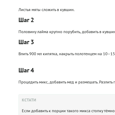
Листья мяты сложить в кувшин.
Шаг 2
Половину лайма крупно порубить, добавить в кувшин,
Шаг 3
Влить 900 мл кипятка, накрыть полотенцем на 10–15
Шаг 4
Процедить микс, добавить мед и размешать. Разлить 
КСТАТИ
Если добавить к порции такого микса стопку тёмно