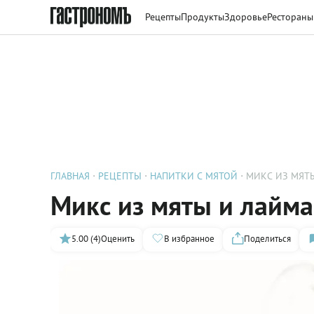
Рецепты
Продукты
Здоровье
Рестораны
ГЛАВНАЯ
РЕЦЕПТЫ
НАПИТКИ С МЯТОЙ
МИКС ИЗ МЯТ
Микс из мяты и лайма
5.00 (4)
Оценить
В избранное
Поделиться