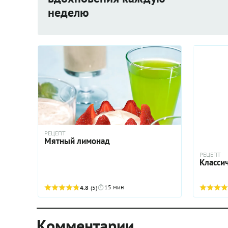
неделю
РЕЦЕПТ
Мятный лимонад
РЕЦЕПТ
Класси
15 мин
4.8
(5)
Комментарии