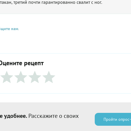
такан, третий почти гарантированно свалит с ног.
бщите нам
.
Оцените рецепт
е удобнее.
Расскажите о своих
Пройти опрос