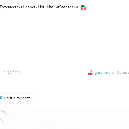
Путешествия
Новости
Мой Магнит
Заготовки
Ы И ЛАЙМА
gastronom
12 янв
0
Комментировать