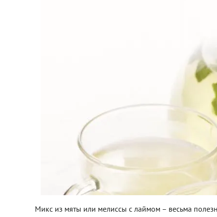
Микс из мяты или мелиссы с лаймом – весьма поле