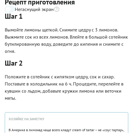
Рецепт приготовления
Негаснущий экран
Шаг 1
Вымойте лимоны щеткой. Снимите цедру с 3 лимонов.
Выжмите сок из всех лимонов. Влейте в большой сотейник
бутилированную воду, доведите до кипения и снимите с
огня.
Шаг 2
Положите в сотейник с кипятком цедру, сок и сахар.
Поставьте в холодильник на 6 ч. Процедите, перелейте в
кувшин со льдом, добавьте кружки лимона или веточки
мяты.
ХОЗЯЙКЕ НА ЗАМЕТКУ
В Америке в лимонад чаще всего кладут cream of tartar – не «соус тартар»,