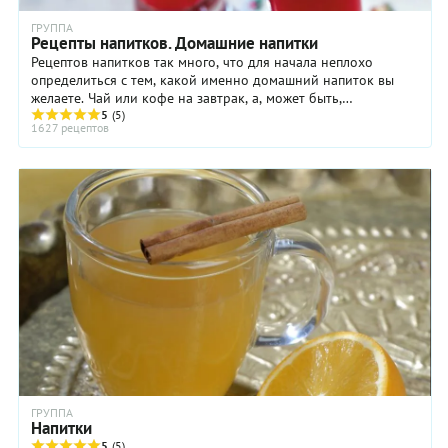
ГРУППА
Рецепты напитков. Домашние напитки
Рецептов напитков так много, что для начала неплохо
определиться с тем, какой именно домашний напиток вы
желаете. Чай или кофе на завтрак, а, может быть,
свежевыжатый сок – фреш? Или молочный коктейль ...
5
(5)
1627 рецептов
ГРУППА
Напитки
5
(5)