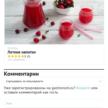
ГРУППА
Летние напитки
5
(3)
261 рецептов
Комментарии
Сортировать по популярности
Уже зарегистрированны на gastronom.ru?
Войдите
или
оставьте комментарий как гость