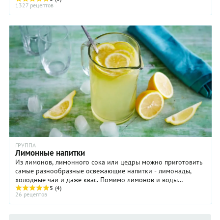
1327 рецептов
ГРУППА
Лимонные напитки
Из лимонов, лимонного сока или цедры можно приготовить
самые разнообразные освежающие напитки - лимонады,
холодные чаи и даже квас. Помимо лимонов и воды
(газированной или обычной), в них добавляют ...
5
(4)
26 рецептов