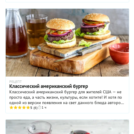
РЕЦЕПТ
Классический американский бургер
Классический американский бургер для жителей США — не
просто еда, а часть жизни, культуры, если хотите! И хотя по
одной из версии появления на свет данного блюда автором
1 ч
был эмигрант из Гамбурга, это ...
5
(6)