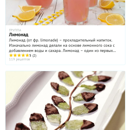
ГРУППА
Лимонад
Лимонад (от фр. limonade) – прохладительный напиток.
Изначально лимонад делали на основе лимонного сока с
добавлением воды и сахара. Лимонад – один из первых
напитков, который стали производить ...
5
(2)
119 рецептов