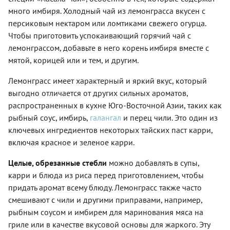
много имбиря. Холодный чай из лемонграсса вкусен с
персиковым нектаром или ломтиками свежего огурца.
Чтобы приготовить успокаивающий горячий чай с
лемонграссом, добавьте в него корень имбиря вместе с
мятой, корицей или и тем, и другим.
Лемонграсс имеет характерный и яркий вкус, который
выгодно отличается от других сильных ароматов,
распространенных в кухне Юго-Восточной Азии, таких как
рыбный соус, имбирь,
галангал
и перец чили. Это один из
ключевых ингредиентов некоторых тайских паст карри,
включая красное и зеленое карри.
Целые, обрезанные стебли
можно добавлять в супы,
карри и блюда из риса перед приготовлением, чтобы
придать аромат всему блюду. Лемонграсс также часто
смешивают с чили и другими приправами, например,
рыбным соусом и имбирем для маринования мяса на
гриле или в качестве вкусовой основы для жаркого. Эту