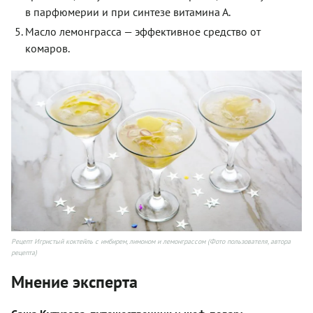
в парфюмерии и при синтезе витамина А.
Масло лемонграсса — эффективное средство от
комаров.
Рецепт Игристый коктейль с имбирем, лимоном и лемонграссом (Фото пользователя, автора
рецепта)
Мнение эксперта