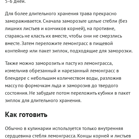
5-6 дней.
Для более длительного хранения трава прекрасно
замораживается. Сначала заморозьте целые стебли (без
лишних листьев и кончиков корней), на противне,
стараясь не класть их вместе, чтобы они не смерзлись
вместе. Затем переложите лемонграсс в пищевой
контейнер или пакет зиплок, подходящие для заморозки.
Также можно заморозить и пасту из лемонграсса,
измельчив обрезанный и нарезанный лемонграсс в
блендере с небольшим количеством воды, разложив
массу по формочкам льда и заморозив до твердого
состояния. Не забудьте потом переложить кубики в пакет
зиплок для длительного хранения.
Как готовить
Обычно в кулинарии используется только внутренняя
сердцевина стебля лемонграсса. Концы корней и листьев