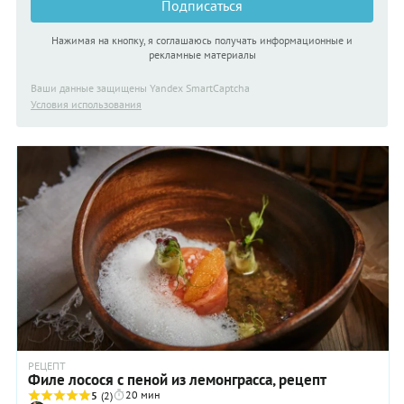
Подписаться
Нажимая на кнопку, я соглашаюсь получать информационные и
рекламные материалы
Ваши данные защищены Yandex SmartCaptcha
Условия использования
РЕЦЕПТ
Филе лосося с пеной из лемонграсса, рецепт
20 мин
5
(2)