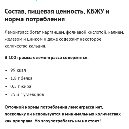
Состав, пищевая ценность, КБЖУ и
норма потребления
Лемонграсс богат марганцем, фолиевой кислотой, калием,
железом и цинком и даже содержит некоторое
количество кальция.
В 100 граммах лемонграсса содержится:
99 ккал
1,8 г белка
0,5 г жира
25,3 г углеводов
Суточной нормы потребления лемонграсса нет,
поскольку он используется в минимальных количествах
как приправа. Но злоупотреблять им не стоит!