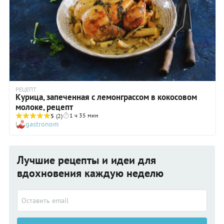
РЕЦЕПТ
Курица, запеченная с лемонграссом в кокосовом
молоке, рецепт
1 ч 35 мин
5
(2)
gastronom
Лучшие рецепты и идеи для
вдохновения каждую неделю