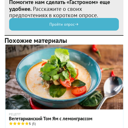
Помогите нам сделать «Гастроном» еще
удобнее.
Расскажите о своих
предпочтениях в коротком опросе.
Пройти опрос
Похожие материалы
РЕЦЕПТ
Вегетарианский Том Ям с лемонграссом
5
(5)