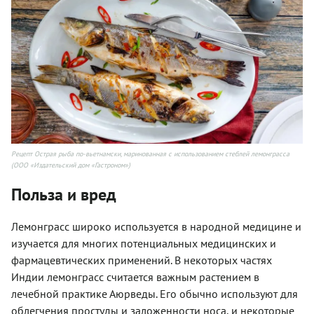
Рецепт Острая рыба по-вьетнамски, маринованная с использованием стеблей лемонграсса
(ООО «Издательский дом «Гастроном»)
Польза и вред
Лемонграсс широко используется в народной медицине и
изучается для многих потенциальных медицинских и
фармацевтических применений. В некоторых частях
Индии лемонграсс считается важным растением в
лечебной практике Аюрведы. Его обычно используют для
облегчения простуды и заложенности носа, и некоторые