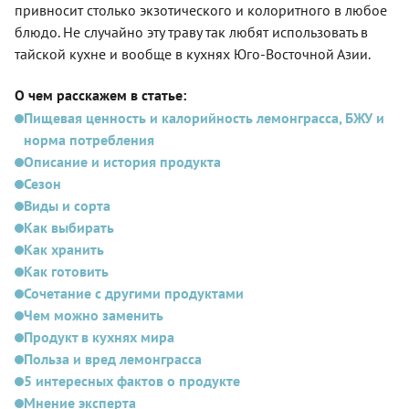
привносит столько экзотического и колоритного в любое
блюдо. Не случайно эту траву так любят использовать в
тайской кухне и вообще в кухнях Юго-Восточной Азии.
О чем расскажем в статье:
Пищевая ценность и калорийность лемонграсса, БЖУ и
норма потребления
Описание и история продукта
Сезон
Виды и сорта
Как выбирать
Как хранить
Как готовить
Сочетание с другими продуктами
Чем можно заменить
Продукт в кухнях мира
Польза и вред лемонграсса
5 интересных фактов о продукте
Мнение эксперта