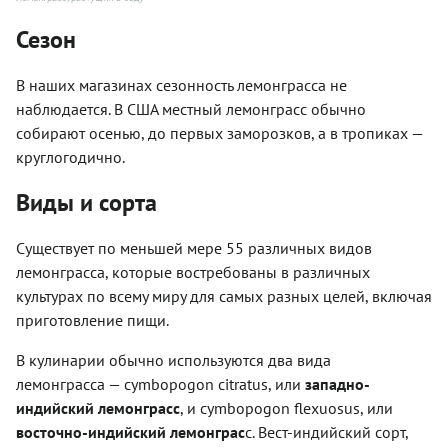
Сезон
В наших магазинах сезонность лемонграсса не
наблюдается. В США местный лемонграсс обычно
собирают осенью, до первых заморозков, а в тропиках —
круглогодично.
Виды и сорта
Существует по меньшей мере 55 различных видов
лемонграсса, которые востребованы в различных
культурах по всему миру для самых разных целей, включая
приготовление пищи.
В кулинарии обычно используются два вида
лемонграсса — cymbopogon citratus, или
западно-
индийский лемонграсс
, и cymbopogon flexuosus, или
восточно-индийский лемонграс
с. Вест-индийский сорт,