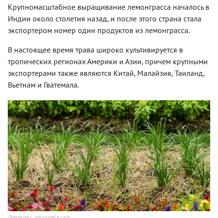
Крупномасштабное выращивание лемонграсса началось в
Индии около столетия назад, и после этого страна стала
экспортером номер один продуктов из лемонграсса.
В настоящее время трава широко культивируется в
тропических регионах Америки и Азии, причем крупными
экспортерами также являются Китай, Малайзия, Таиланд,
Вьетнам и Гватемала.
Лемонграсс, растущий в саду