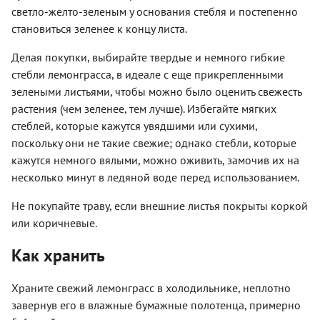
светло-желто-зеленым у основания стебля и постепенно
становиться зеленее к концу листа.
Делая покупки, выбирайте твердые и немного гибкие
стебли лемонграсса, в идеале с еще прикрепленными
зелеными листьями, чтобы можно было оценить свежесть
растения (чем зеленее, тем лучше). Избегайте мягких
стеблей, которые кажутся увядшими или сухими,
поскольку они не такие свежие; однако стебли, которые
кажутся немного вялыми, можно оживить, замочив их на
несколько минут в ледяной воде перед использованием.
Не покупайте траву, если внешние листья покрыты коркой
или коричневые.
Как хранить
Храните свежий лемонграсс в холодильнике, неплотно
завернув его в влажные бумажные полотенца, примерно