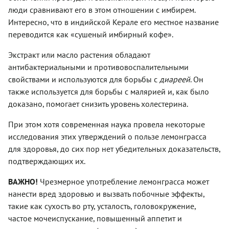
люди сравнивают его в этом отношении с имбирем.
Интересно, что в индийской Керале его местное название
переводится как «сушеный имбирный кофе».
Экстракт или масло растения обладают
антибактериальными и противовоспалительными
свойствами и используются для борьбы с
диареей
. Он
также используется для борьбы с малярией и, как было
доказано, помогает снизить уровень холестерина.
При этом хотя современная наука провела некоторые
исследования этих утверждений о пользе лемонграсса
для здоровья, до сих пор нет убедительных доказательств,
подтверждающих их.
ВАЖНО!
Чрезмерное употребление лемонграсса может
нанести вред здоровью и вызвать побочные эффекты,
такие как сухость во рту, усталость, головокружение,
частое мочеиспускание, повышенный аппетит и