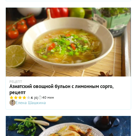
РЕЦЕПТ
Азиатский овощной бульон с лимонным сорго,
рецепт
40 мин
4
(4)
Елена Шашкина