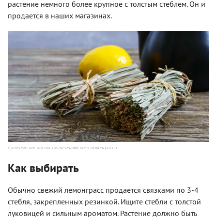
растение немного более крупное с толстым стеблем. Он и
продается в наших магазинах.
Сушеные листья восточно-индийского лемонграсса
Как выбирать
Обычно свежий лемонграсс продается связками по 3-4
стебля, закрепленных резинкой. Ищите стебли с толстой
луковицей и сильным ароматом. Растение должно быть