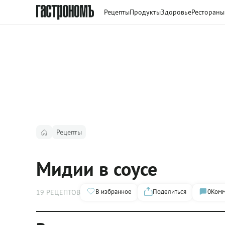
Рецепты
Продукты
Здоровье
Рестораны
Рецепты
Мидии в соусе
В избранное
Поделиться
0
Комм
19 РЕЦЕПТОВ