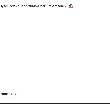
Путешествия
Новости
Мой Магнит
Заготовки
ентировать