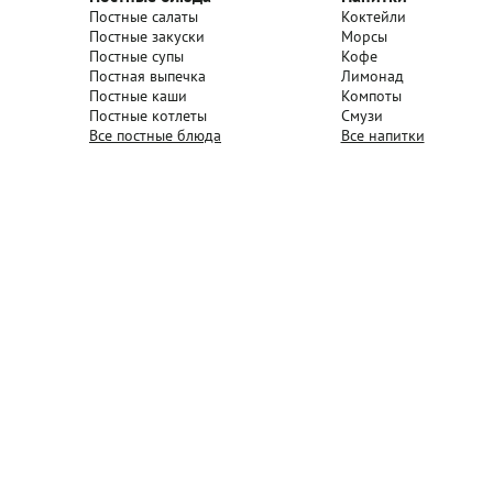
Постные салаты
Коктейли
Постные закуски
Морсы
Постные супы
Кофе
Постная выпечка
Лимонад
Постные каши
Компоты
Постные котлеты
Смузи
Все постные блюда
Все напитки