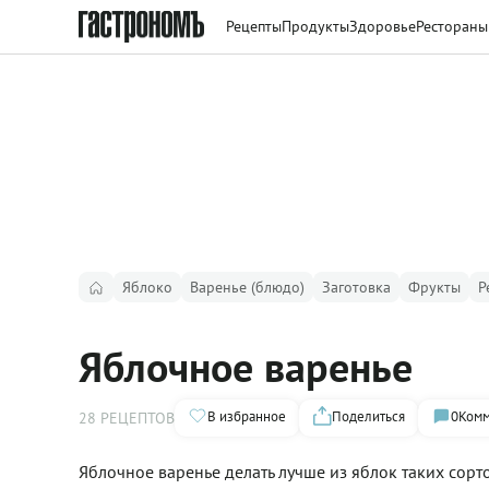
Рецепты
Продукты
Здоровье
Рестораны
Яблоко
Варенье (блюдо)
Заготовка
Фрукты
Р
Яблочное варенье
В избранное
Поделиться
0
Комм
28 РЕЦЕПТОВ
Яблочное варенье делать лучше из яблок таких сорт