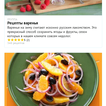
ГРУППА
Рецепты варенья
Варенье на зиму считают исконно русским лакомством. Это
прекрасный способ сохранить ягоды и фрукты, сезон
которых в нашем климате совсем недолог.
5
(2)
348 рецептов