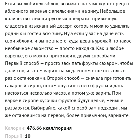
Если вы любитель яблок, возьмите на заметку этот рецепт
яблочного варенья с апельсинами на зиму. Небольшое
количество этих цитрусовых превратит привычную
сладость в изысканный десерт, которым можно удивлять
родных и гостей всю зиму. Ну а если у вас на даче есть
свои яблоки, и вы не знаете, куда девать урожай, то такое
необычное лакомство — просто находка. Как и любое
варенье, его можно приготовить двумя способами.
Первый способ — просто засыпать фрукты сахаром, чтобы
дали сок, и затем варить на медленном огне несколько
раз с остановками. Второй способ — сначала приготовить
сахарный сироп, потом опустить в него фрукты и дать
настояться несколько часов, а потом уже варить. При
варке в сиропе кусочки фруктов будут целые, меньше
разварятся. Выбирайте, какой способ вам подходит, мы
же остановимся на первом, более привычном, варианте.
Калории:
476.66 ккал/порция
Порций:
10