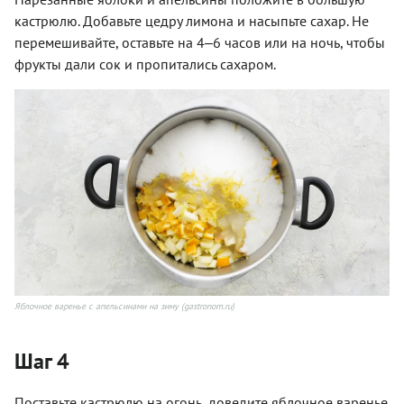
кастрюлю. Добавьте цедру лимона и насыпьте сахар. Не
перемешивайте, оставьте на 4‒6 часов или на ночь, чтобы
фрукты дали сок и пропитались сахаром.
Яблочное варенье с апельсинами на зиму (gastronom.ru)
Шаг 4
Поставьте кастрюлю на огонь, доведите яблочное варенье