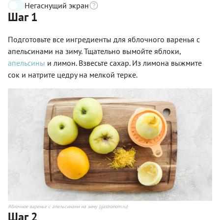
Негаснущий экран
Шаг 1
Подготовьте все ингредиенты для яблочного варенья с
апельсинами на зиму. Тщательно вымойте яблоки,
апельсины
и лимон. Взвесьте сахар. Из лимона выжмите
сок и натрите цедру на мелкой терке.
Яблочное варенье с апельсинами на зиму (gastronom.ru)
Шаг 2