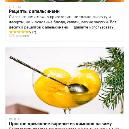
ГРУППА
Рецепты с апельсинами
С апельсинами можно приготовить не только выпечку и
десерты, но и основные блюда, салаты, лёгкие закуски. Вот
десятки рецептов с апельсинами — давайте использовать
этот полезный зимне-весенний фрукт по всю катушку!
5
(2)
373 рецептов
РЕЦЕПТ
Простое домашнее варенье из лимонов на зиму
Приготовить простое домашнее варенье из лимонов на зиму