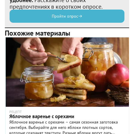
удобнее.
Расскажите о своих
предпочтениях в коротком опросе.
Пройти опрос
Похожие материалы
РЕЦЕПТ
Яблочное варенье с орехами
Яблочное варенье с орехами – самая сезонная заготовка
сентября. Выбирайте для него яблоки плотных сортов,
которые сохранят текстуру. Разные яблоки могут дать