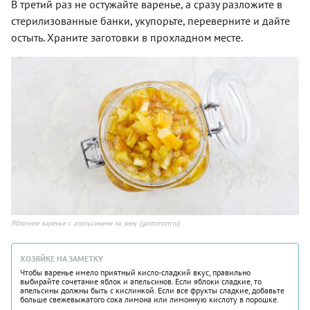
В третий раз не остужайте варенье, а сразу разложите в
стерилизованные банки, укупорьте, переверните и дайте
остыть. Храните заготовки в прохладном месте.
Яблочное варенье с апельсинами на зиму (gastronom.ru)
ХОЗЯЙКЕ НА ЗАМЕТКУ
Чтобы варенье имело приятный кисло-сладкий вкус, правильно
выбирайте сочетание яблок и апельсинов. Если яблоки сладкие, то
апельсины должны быть с кислинкой. Если все фрукты сладкие, добавьте
больше свежевыжатого сока лимона или лимонную кислоту в порошке.