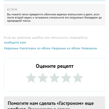
КСТАТИ
Вы можете легко превратить яблочное варенье апельсином в джем, если
после второй варки и остывания измельчите его погружным блендером до
однородной массы.
Если вы заметили ошибку или неточность, пожалуйста,
сообщите нам
.
#варенье
#заготовки из яблок
#варенье из яблок
#апельсин
Оцените рецепт
Помогите нам сделать «Гастроном» еще