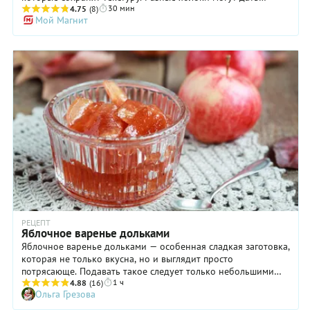
30 мин
разное количество сока при взаимодействии с сахаром. Если
4.75
(8)
Мой Магнит
вам достались очень сочные, уменьшите количество
жидкости в рецепте до 1 стакана, чтобы варенье не
получилось слишком жидким. К нему также можно добавить
свежевыжатый сок одного лимона, который улучшит не
только вкус, но и текстуру готового варенья. А вместо
цельного миндаля вы можете использовать миндальные
хлопья, тогда их даже не потребуется рубить.
РЕЦЕПТ
Яблочное варенье дольками
Яблочное варенье дольками — особенная сладкая заготовка,
которая не только вкусна, но и выглядит просто
потрясающе. Подавать такое следует только небольшими
1 ч
порциями, в белых пиалах или розеточках, которые в
4.88
(16)
Ольга Грезова
полной мере позволят оценить медитативную красоту
тонких полупрозрачных ломтиков, напоминающих кусочки