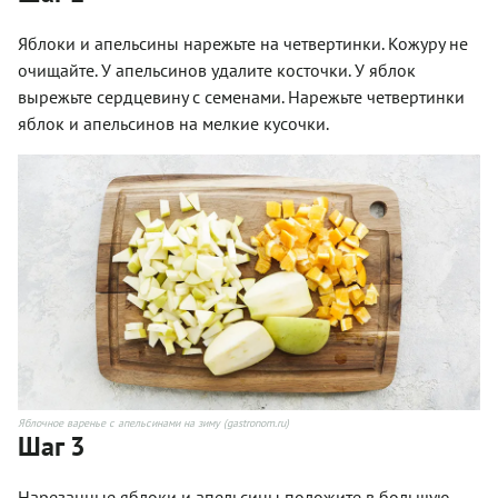
Яблоки и апельсины нарежьте на четвертинки. Кожуру не
очищайте. У апельсинов удалите косточки. У яблок
вырежьте сердцевину с семенами. Нарежьте четвертинки
яблок и апельсинов на мелкие кусочки.
Яблочное варенье с апельсинами на зиму (gastronom.ru)
Шаг 3
Нарезанные яблоки и апельсины положите в большую