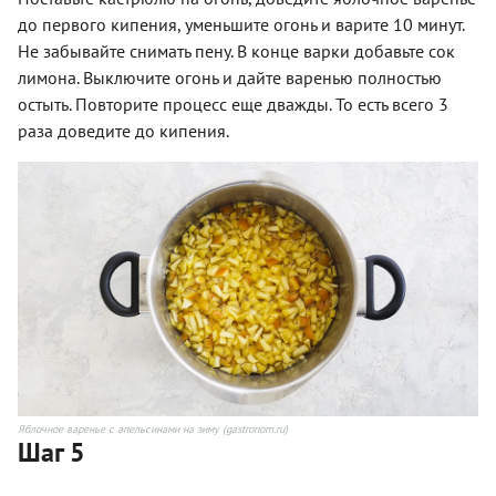
до первого кипения, уменьшите огонь и варите 10 минут.
Не забывайте снимать пену. В конце варки добавьте сок
лимона. Выключите огонь и дайте варенью полностью
остыть. Повторите процесс еще дважды. То есть всего 3
раза доведите до кипения.
Яблочное варенье с апельсинами на зиму (gastronom.ru)
Шаг 5