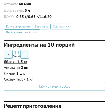
Готовка:
40 мин
Доп. время:
5 ч
Б/Ж/У:
0.83 г/0.65 г/116.20
Консервирование
Заготовка
Сок на зиму
Вегетарианство: Строго
Ингредиенты на 10 порций
10
-
+
Порций
Яблоко
1.5 кг
Апельсин
2 шт.
Лимон
1 шт.
Сахар-песок
1 кг
Таблица мер и весов
Рецепт приготовления