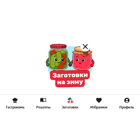
Постные каши
Лимонад
Постные котлеты
Компоты
Смузи
Гастрономъ
Рецепты
Заготовки
Избранное
Профиль