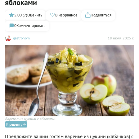
яблоками
5.00 (7)
Оценить
В избранное
Поделиться
0
Комментировать
gastronom
18 июля 2025 г.
Варенье из цукини с яблоками.
К рецепту
Предложите вашим гостям варенье из цукини (кабачков) с