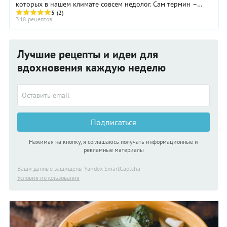
которых в нашем климате совсем недолог. Сам термин –
варенье – подсказывает, как это сделать. ...
5
(2)
348 рецептов
Лучшие рецепты и идеи для
вдохновения каждую неделю
Подписаться
Нажимая на кнопку, я соглашаюсь получать информационные и
рекламные материалы
Ваши данные защищены Yandex SmartCaptcha
Условия использования