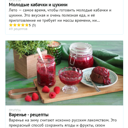
ГРУППА
Молодые кабачки и цукини
Лето — самое время, чтобы готовить молодые кабачки и
цукини. Это вкусная и очень полезная еда, и её
приготовление не требует ни массы времени, ни
5
(3)
героических усилий. Из молодых, величиной чуть больше ...
49 рецептов
ГРУППА
Варенье - рецепты
Варенье на зиму считают исконно русским лакомством. Это
прекрасный способ сохранить ягоды и фрукты, сезон