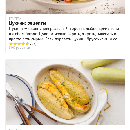
ГРУППА
Цукини: рецепты
Цукини — овощ универсальный: хорош в любое время года
в любом блюде. Цукини можно варить, жарить, запекать и
просто есть сырым. Если порезать цукини брусочками и есть,
обмакивая с острый соус вместе с ...
5
(3)
500 рецептов