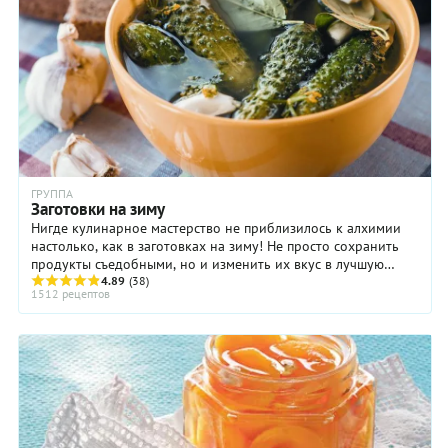
ГРУППА
Заготовки на зиму
Нигде кулинарное мастерство не приблизилось к алхимии
настолько, как в заготовках на зиму! Не просто сохранить
продукты съедобными, но и изменить их вкус в лучшую
сторону – настоящее искусство, ...
4.89
(38)
1512 рецептов