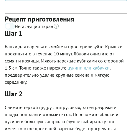
Рецепт приготовления
Негаснущий экран
Шаг 1
Банки для варенья вымойте и простерилизуйте. Крышки
прокипятите в течение 10 минут. Яблоки очистите от
семян и кожицы. Мякоть нарежьте кубиками со стороной
1,5 см. Точно так же нарежьте
цукини или кабачки
,
предварительно удалив крупные семена и мягкую
серединку.
Шаг 2
Снимите теркой цедру с цитрусовых, затем разрежьте
плоды пополам и отожмите сок. Переложите яблоки и
цукини в большую кастрюлю (лучше выбирать ту, что
имеет толстое дно: в ней варенье будет прогреваться