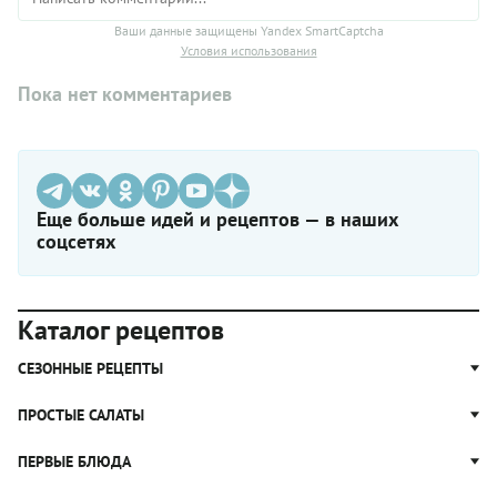
Ваши данные защищены Yandex SmartCaptcha
Условия использования
Пока нет комментариев
Еще больше идей и рецептов — в наших
соцсетях
Каталог рецептов
СЕЗОННЫЕ РЕЦЕПТЫ
Рецепты из капусты
ПРОСТЫЕ САЛАТЫ
Блюда с картошкой
Простые салаты
ПЕРВЫЕ БЛЮДА
Рецепты с грибами
Салат Оливье