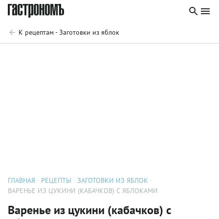
К рецептам - Заготовки из яблок
ГЛАВНАЯ
РЕЦЕПТЫ
ЗАГОТОВКИ ИЗ ЯБЛОК
ВАРЕНЬЕ ИЗ ЦУКИНИ (КАБАЧКОВ) С ЯБЛОКАМИ
Варенье из цукини (кабачков) с