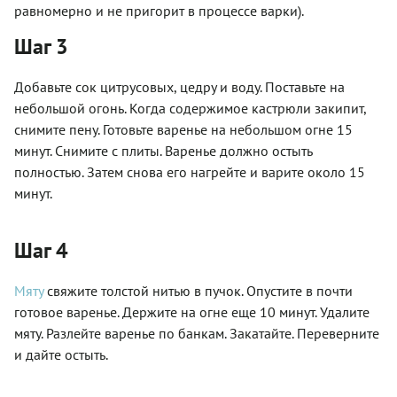
равномерно и не пригорит в процессе варки).
Шаг 3
Добавьте сок цитрусовых, цедру и воду. Поставьте на
небольшой огонь. Когда содержимое кастрюли закипит,
снимите пену. Готовьте варенье на небольшом огне 15
минут. Снимите с плиты. Варенье должно остыть
полностью. Затем снова его нагрейте и варите около 15
минут.
Шаг 4
Мяту
свяжите толстой нитью в пучок. Опустите в почти
готовое варенье. Держите на огне еще 10 минут. Удалите
мяту. Разлейте варенье по банкам. Закатайте. Переверните
и дайте остыть.