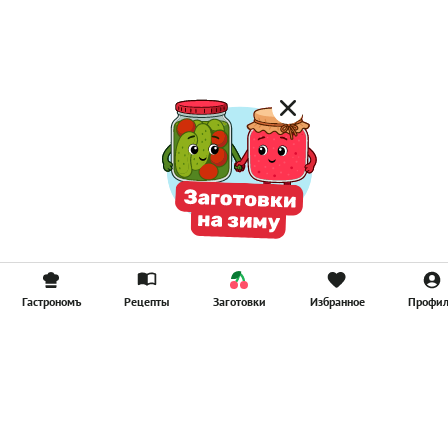
Гастрономъ
Рецепты
Заготовки
Избранное
Профи
Главная
Рецепты
Продукты
Здоровье
Путешествия
Рестораны
Новости
Реклама в ООО "Гастроном Медиа"
Контакты
Политика в отношении обработки персональных данных
Пользовательское соглашение
Политика обработки файлов cookie
Рейтинг пользователей
Архив спец. проектов
Все материалы