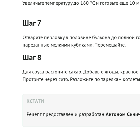
Увеличьте температуру до 180 °С и готовьте еще 10 м
Шаг 7
Отварите перловку в половине бульона до полной го
нарезанные мелкими кубиками. Перемешайте.
Шаг 8
Для соуса растопите сахар. Добавьте ягоды, красное
Протрите через сито. Разложите по тарелкам котлеты
КСТАТИ
Рецепт предоставлен и разработан
Антоном Синич