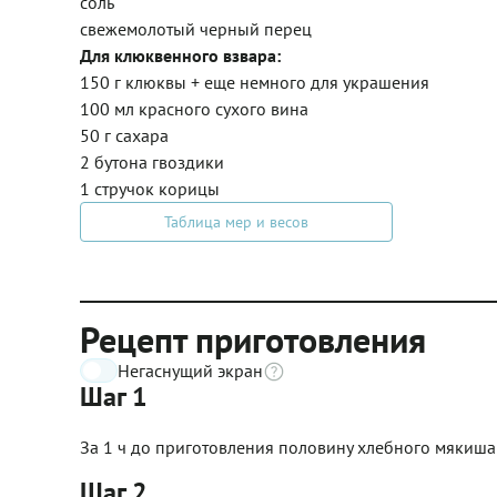
соль
свежемолотый черный перец
Для клюквенного взвара:
150 г клюквы + еще немного для украшения
100 мл красного сухого вина
50 г сахара
2 бутона гвоздики
1 стручок корицы
Таблица мер и весов
Рецепт приготовления
Негаснущий экран
Шаг 1
За 1 ч до приготовления половину хлебного мякиша 
Шаг 2