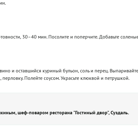
ин.
товности, 30–40 мин. Посолите и поперчите. Добавьте соленые
 вино и оставшийся куриный бульон, соль и перец. Выпаривайте
, перловку. Полейте соусом. Украсьте клюквой и петрушкой.
киным, шеф-поваром ресторана "Гостиный двор", Суздаль.