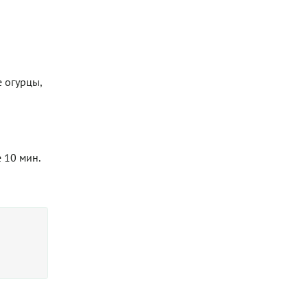
 огурцы,
 10 мин.