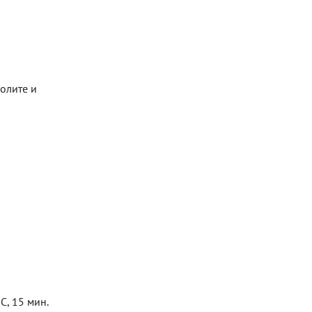
олите и
С, 15 мин.