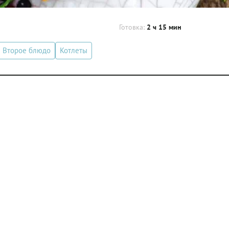
Готовка:
2 ч 15 мин
Второе блюдо
Котлеты