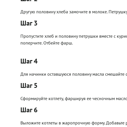
Другую половину хлеба замочите в молоке. Петрушку
Шаг 3
Пропустите хлеб и половину петрушки вместе с кур
поперчите. Отбейте фарш.
Шаг 4
Для начинки оставшуюся половину масла смешайте 
Шаг 5
Сформируйте котлету, фаршируя ее чесночным маслом
Шаг 6
Выложите котлеты в жаропрочную форму. Добавьте ра