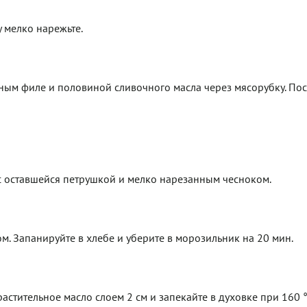
 мелко нарежьте.
иным филе и половиной сливочного масла через мясорубку. Пос
с оставшейся петрушкой и мелко нарезанным чесноком.
. Запанируйте в хлебе и уберите в морозильник на 20 мин.
стительное масло слоем 2 см и запекайте в духовке при 160 °