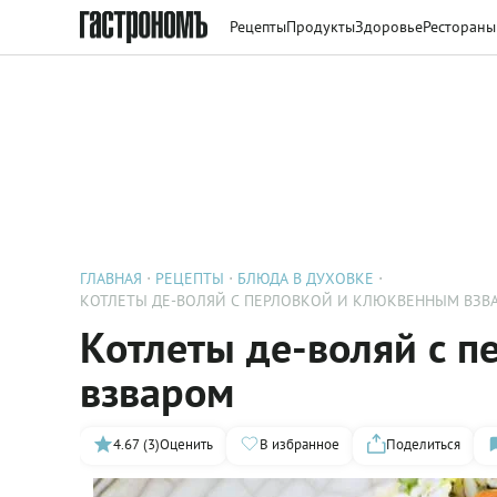
Рецепты
Продукты
Здоровье
Рестораны
ГЛАВНАЯ
РЕЦЕПТЫ
БЛЮДА В ДУХОВКЕ
КОТЛЕТЫ ДЕ-ВОЛЯЙ С ПЕРЛОВКОЙ И КЛЮКВЕННЫМ ВЗВ
Котлеты де-воляй с 
взваром
4.67 (3)
Оценить
В избранное
Поделиться