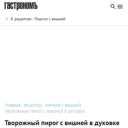
К рецептам - Пироги с вишней
ГЛАВНАЯ
РЕЦЕПТЫ
ПИРОГИ С ВИШНЕЙ
ТВОРОЖНЫЙ ПИРОГ С ВИШНЕЙ В ДУХОВКЕ
Творожный пирог с вишней в духовке