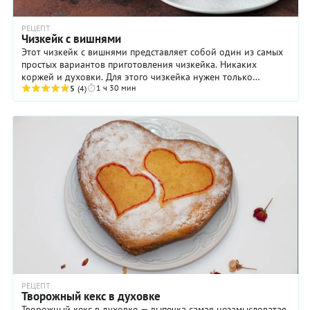
РЕЦЕПТ
Чизкейк с вишнями
Этот чизкейк с вишнями представляет собой один из самых
простых вариантов приготовления чизкейка. Никаких
коржей и духовки. Для этого чизкейка нужен только
1 ч 30 мин
холодильник, качественные продукты и крупная ...
5
(4)
РЕЦЕПТ
Творожный кекс в духовке
Творожный кекс в духовке — выпечка самая незамысловатая,