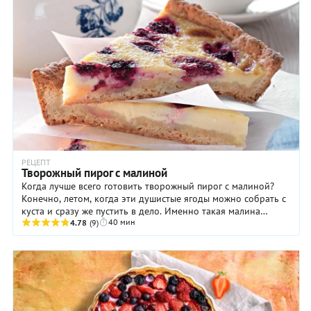
РЕЦЕПТ
Творожный пирог с малиной
Когда лучше всего готовить творожный пирог с малиной?
Конечно, летом, когда эти душистые ягоды можно собрать с
куста и сразу же пустить в дело. Именно такая малина
40 мин
способна превратить этот пирог (и не ...
4.78
(9)