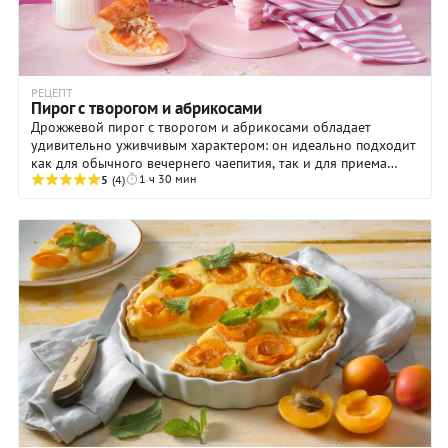
РЕЦЕПТ
Пирог с творогом и абрикосами
Дрожжевой пирог с творогом и абрикосами обладает
удивительно уживчивым характером: он идеально подходит
как для обычного вечернего чаепития, так и для приема
1 ч 30 мин
гостей. Приятная кислинка этих ...
5
(4)