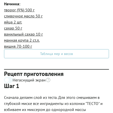
Начинка:
творог (9%) 500 г
сливочное масло 50 г
яйца 2 шт.
сахар 50 г
ванильный сахар 10 г
манная крупа 2 ст.л.
вишня 70-100 г
Таблица мер и весов
Рецепт приготовления
Негаснущий экран
Шаг 1
Сначала делаем слой из теста. Для этого смешиваем в
глубокой миске все ингридиенты из колонки "ТЕСТО" и
взбиваем их миксером до однородной массы