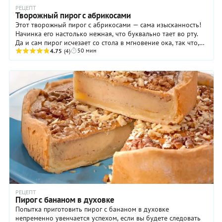
РЕЦЕПТ
Творожный пирог с абрикосами
Этот творожный пирог с абрикосами — сама изысканность!
Начинка его настолько нежная, что буквально тает во рту.
Да и сам пирог исчезает со стола в мгновение ока, так что,
50 мин
если планируете собрать ...
4.75
(4)
РЕЦЕПТ
Пирог с бананом в духовке
Попытка приготовить пирог с бананом в духовке
непременно увенчается успехом, если вы будете следовать