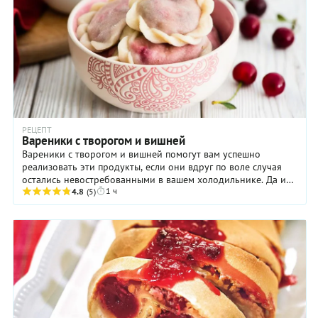
РЕЦЕПТ
Вареники с творогом и вишней
Вареники с творогом и вишней помогут вам успешно
реализовать эти продукты, если они вдруг по воле случая
остались невостребованными в вашем холодильнике. Да и
1 ч
вообще такое блюдо можно назвать ...
4.8
(5)