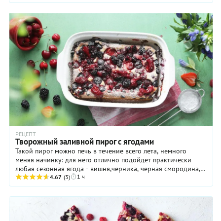
РЕЦЕПТ
Творожный заливной пирог с ягодами
Такой пирог можно печь в течение всего лета, немного
меняя начинку: для него отлично подойдет практически
любая сезонная ягода - вишня,черника, черная смородина,
1 ч
крыжовник.
4.67
(3)