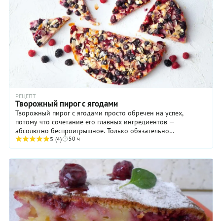
РЕЦЕПТ
Творожный пирог с ягодами
Творожный пирог с ягодами просто обречен на успех,
потому что сочетание его главных ингредиентов —
абсолютно беспроигрышное. Только обязательно
50 ч
хорошенько охладите выпечку перед подачей, как ...
5
(4)