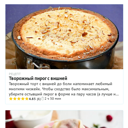
РЕЦЕПТ
Творожный пирог с вишней
Творожный торт с вишней до боли напоминает любимый
многими чизкейк. Чтобы сходство было максимальным,
уберите остывший пирог в форме на пару часов (а лучше на
2 ч 30 мин
ночь) в холодильник, предварительно ...
4.83
(6)