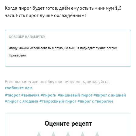
Когда пирог будет готов, даём ему остыть минимум 1,5
часа. Есть пирог лучше охлаждённым!
ХОЗЯЙКЕ НА ЗАМЕТКУ
Ягоду можно использовать любую, но вишня подходит лучше всего!!
Проверено.
Если вы заметили ошибку или неточность, пожалуйста,
сообщите нам
.
#творог
#выпечка
#пироги
#вишневый пирог
#пирог с вишней
#пирог с ягодами
#творожный пирог
#пирог с творогом
Оцените рецепт