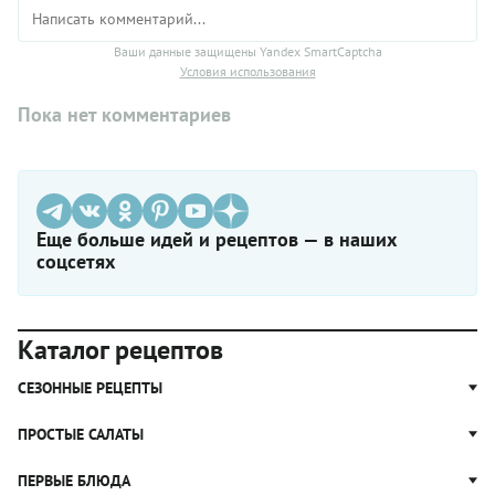
Ваши данные защищены Yandex SmartCaptcha
Условия использования
Пока нет комментариев
Еще больше идей и рецептов — в наших
соцсетях
Каталог рецептов
СЕЗОННЫЕ РЕЦЕПТЫ
Рецепты из капусты
ПРОСТЫЕ САЛАТЫ
Блюда с картошкой
Простые салаты
ПЕРВЫЕ БЛЮДА
Рецепты с грибами