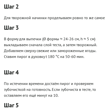
Шаг 2
Для творожной начинки проделываем ровно то же самое
Шаг 3
В форму для выпечки (Ø формы ≈ 24-26 см, h ≈ 5 см)
выкладываем сначала слой теста, а затем творожный.
Добавляем сверху свежие или замороженные ягоды.
Ставим пирог в духовку t 180 °С на 50-60 мин.
Шаг 4
По истечении времени достаём пирог и проверяем
зубочисткой на готовность. Если зубочиста в тесте, то
оставляем его ещё минут на 10.
Шаг 5