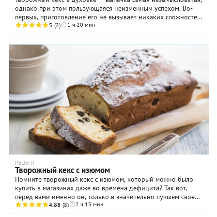
однако при этом пользующаяся неизменным успехом. Во-
первых, приготовление его не вызывает никаких сложностей:
1 ч 20 мин
просто возьмите нужные ...
5
(2)
РЕЦЕПТ
Творожный кекс с изюмом
Помните творожный кекс с изюмом, который можно было
купить в магазинах даже во времена дефицита? Так вот,
перед вами именно он, только в значительно лучшем своем
2 ч 15 мин
проявлении. Потому что для ...
4.88
(8)