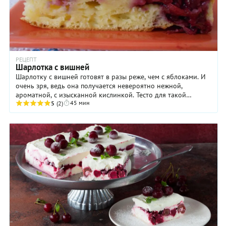
РЕЦЕПТ
Шарлотка с вишней
Шарлотку с вишней готовят в разы реже, чем с яблоками. И
очень зря, ведь она получается невероятно нежной,
ароматной, с изысканной кислинкой. Тесто для такой
45 мин
шарлотки — очень простое: к традиционным ...
5
(2)