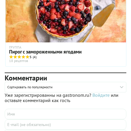
ГРУППА
Пирог с замороженными ягодами
5
(4)
18 рецептов
Комментарии
Сортировать по популярности
Уже зарегистрированны на gastronom.ru?
Войдите
или
оставьте комментарий как гость