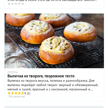
пирогами круглогодично, вишню ...
ГРУППА
Выпечка из творога, творожное тесто
Выпечка из творога вкусна, полезна и разнообразна. Для
выпечки подойдет любой творог: жирный и обезжиренный,
мягкий и сухой, пресный и с кислинкой, магазинный и
купленный на рынке. Даже творог ...
5
(2)
704 рецептов