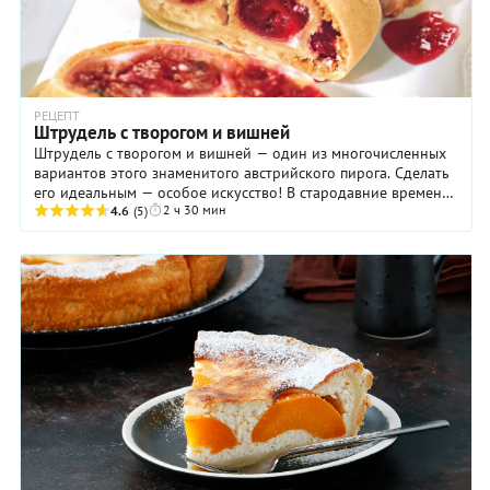
РЕЦЕПТ
Штрудель с творогом и вишней
Штрудель с творогом и вишней — один из многочисленных
вариантов этого знаменитого австрийского пирога. Сделать
его идеальным — особое искусство! В стародавние времена
2 ч 30 мин
кондитеры проверяли правильную ...
4.6
(5)