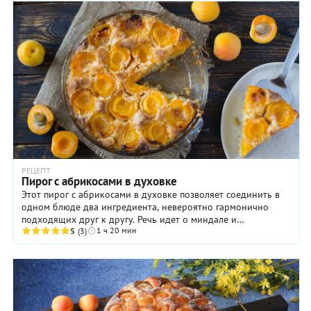
РЕЦЕПТ
Пирог с абрикосами в духовке
Этот пирог с абрикосами в духовке позволяет соединить в
одном блюде два ингредиента, невероятно гармонично
подходящих друг к другу. Речь идет о миндале и
1 ч 20 мин
непосредственно об абрикосах. Если вы не ...
5
(3)