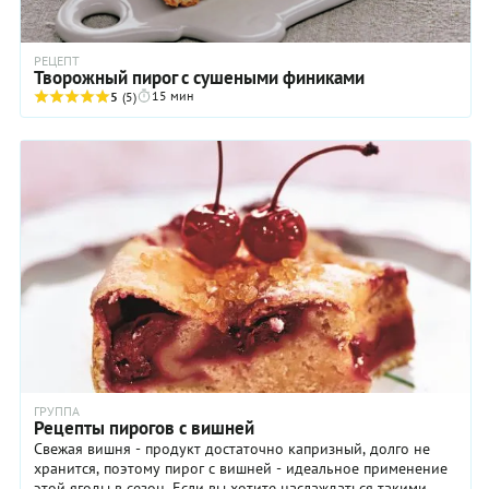
РЕЦЕПТ
Творожный пирог с сушеными финиками
15 мин
5
(5)
ГРУППА
Рецепты пирогов с вишней
Свежая вишня - продукт достаточно капризный, долго не
хранится, поэтому пирог с вишней - идеальное применение
этой ягоды в сезон. Если вы хотите наслаждаться такими