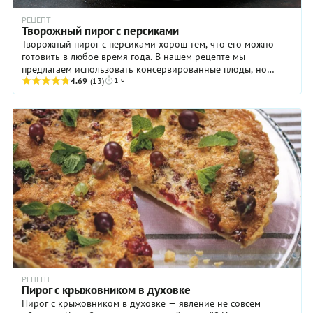
РЕЦЕПТ
Творожный пирог с персиками
Творожный пирог с персиками хорош тем, что его можно
готовить в любое время года. В нашем рецепте мы
предлагаем использовать консервированные плоды, но
1 ч
очевидно, что и свежие тоже вполне подойдут. ...
4.69
(13)
РЕЦЕПТ
Пирог с крыжовником в духовке
Пирог с крыжовником в духовке — явление не совсем