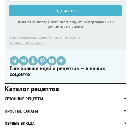
Подписаться
Нажимая на кнопку, я соглашаюсь получать информационные и
рекламные материалы
Ваши данные защищены Yandex SmartCaptcha
Условия использования
Еще больше идей и рецептов — в наших
соцсетях
Каталог рецептов
СЕЗОННЫЕ РЕЦЕПТЫ
Рецепты из капусты
ПРОСТЫЕ САЛАТЫ
Блюда с картошкой
Простые салаты
ПЕРВЫЕ БЛЮДА
Рецепты с грибами
Салат Оливье