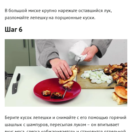
В большой миске крупно нарежьте оставшийся лук,
разломайте лепешку на порционные куски.
Шаг 6
Берите кусок лепешки и снимайте с его помощью горячий
шашлык с шампуров, пересыпая луком – он впитывает
вкус мяса, слегка «обжаривается» и становится отдельной