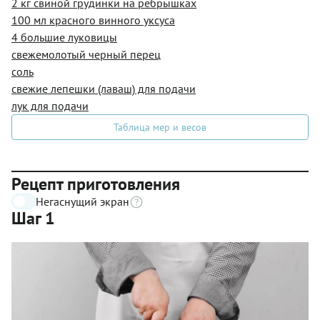
2 кг свиной грудинки на ребрышках
100 мл красного винного уксуса
4 большие луковицы
свежемолотый черный перец
соль
свежие лепешки (лаваш) для подачи
лук для подачи
Таблица мер и весов
Рецепт приготовления
Негаснущий экран
Шаг 1