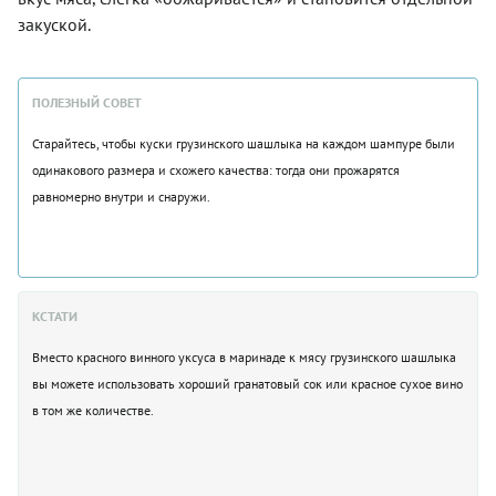
закуской.
ПОЛЕЗНЫЙ СОВЕТ
Старайтесь, чтобы куски грузинского шашлыка на каждом шампуре были
одинакового размера и схожего качества: тогда они прожарятся
равномерно внутри и снаружи.
КСТАТИ
Вместо красного винного уксуса в маринаде к мясу грузинского шашлыка
вы можете использовать хороший гранатовый сок или красное сухое вино
в том же количестве.