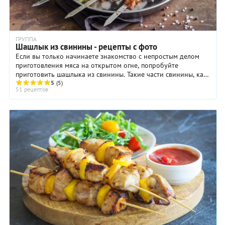
ГРУППА
Шашлык из свинины - рецепты с фото
Если вы только начинаете знакомство с непростым делом
приготовления мяса на открытом огне, попробуйте
приготовить шашлыка из свинины. Такие части свинины, как
шея, ребрышки, грудинка и окорок ...
5
(5)
51 рецептов