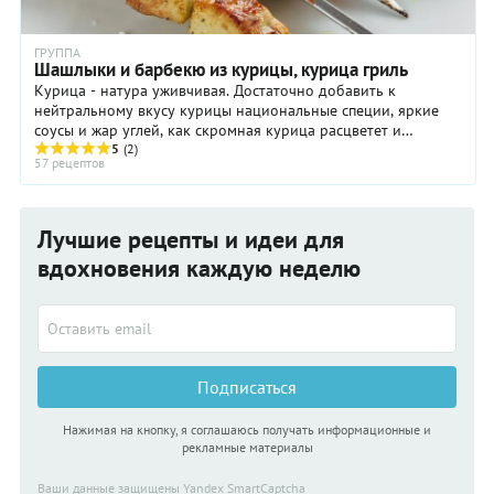
ГРУППА
Шашлыки и барбекю из курицы, курица гриль
Курица - натура уживчивая. Достаточно добавить к
нейтральному вкусу курицы национальные специи, яркие
соусы и жар углей, как скромная курица расцветет и
запахнет.
5
(2)
57 рецептов
Лучшие рецепты и идеи для
вдохновения каждую неделю
Подписаться
Нажимая на кнопку, я соглашаюсь получать информационные и
рекламные материалы
Ваши данные защищены Yandex SmartCaptcha