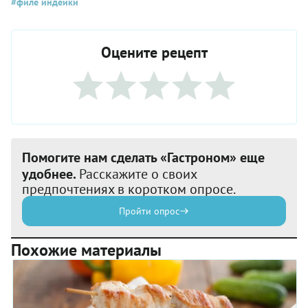
#филе индейки
Оцените рецепт
Помогите нам сделать «Гастроном» еще
удобнее.
Расскажите о своих
предпочтениях в коротком опросе.
Пройти опрос
Похожие материалы