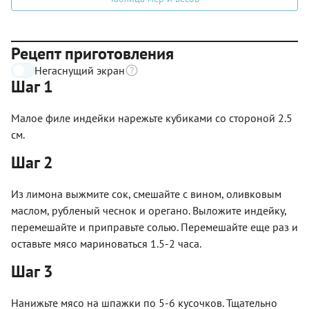
Рецепт приготовления
Негаснущий экран
Шаг 1
Малое филе индейки нарежьте кубиками со стороной 2.5
см.
Шаг 2
Из лимона выжмите сок, смешайте с вином, оливковым
маслом, рубленый чеснок и орегано. Выложите индейку,
перемешайте и приправьте солью. Перемешайте еще раз и
оставьте мясо мариноваться 1.5-2 часа.
Шаг 3
Нанижьте мясо на шпажки по 5-6 кусочков. Тщательно