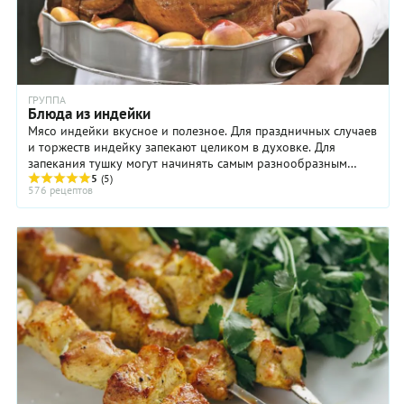
ГРУППА
Блюда из индейки
Мясо индейки вкусное и полезное. Для праздничных случаев
и торжеств индейку запекают целиком в духовке. Для
запекания тушку могут начинять самым разнообразным
фаршем, используя свежие овощи и специи. ...
5
(5)
576 рецептов