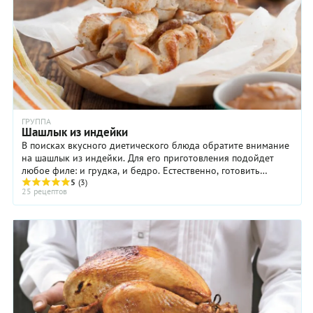
ГРУППА
Шашлык из индейки
В поисках вкусного диетического блюда обратите внимание
на шашлык из индейки. Для его приготовления подойдет
любое филе: и грудка, и бедро. Естественно, готовить
шашлык придется по-разному. Грудка, в ...
5
(3)
25 рецептов