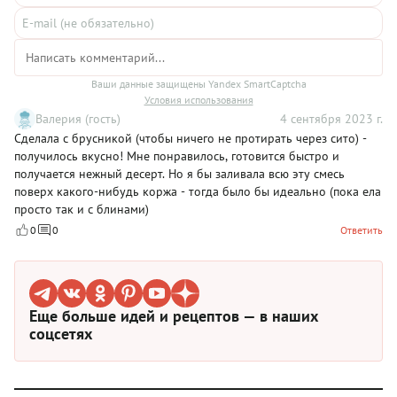
Ваши данные защищены Yandex SmartCaptcha
Условия использования
Валерия (гость)
4 сентября 2023 г.
Сделала с брусникой (чтобы ничего не протирать через сито) -
получилось вкусно! Мне понравилось, готовится быстро и
получается нежный десерт. Но я бы заливала всю эту смесь
поверх какого-нибудь коржа - тогда было бы идеально (пока ела
просто так и с блинами)
0
0
Ответить
Еще больше идей и рецептов — в наших
соцсетях