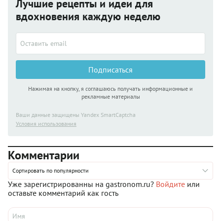
Лучшие рецепты и идеи для
вдохновения каждую неделю
Подписаться
Нажимая на кнопку, я соглашаюсь получать информационные и
рекламные материалы
Ваши данные защищены Yandex SmartCaptcha
Условия использования
Комментарии
Сортировать по популярности
Уже зарегистрированны на gastronom.ru?
Войдите
или
оставьте комментарий как гость