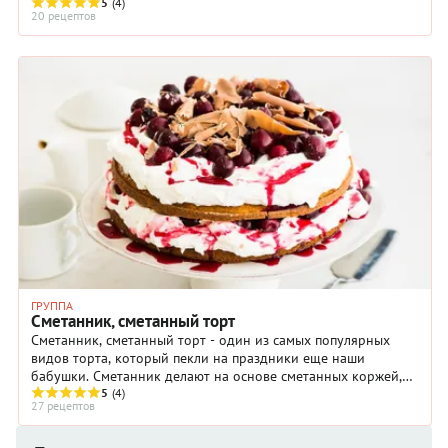
много. По-настоящему праздничную и теплую атмосферу
5
(4)
20 рецептов
поможет создать вкусный ужин, ведь еда, приготовленная с
любовью — это еще одни способ выразить свое восхищение
прекрасной половиной человечества.
ГРУППА
Сметанник, сметанный торт
Сметанник, сметанный торт - один из самых популярных
видов торта, который пекли на праздники еще наши
бабушки. Сметанник делают на основе сметанных коржей,
промазанных сметанным кремом.
5
(4)
27 рецептов