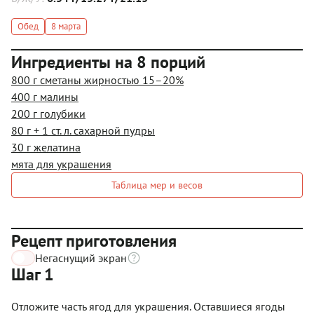
Обед
8 марта
Ингредиенты на 8 порций
800 г сметаны жирностью 15–20%
400 г малины
200 г голубики
80 г + 1 ст. л. сахарной пудры
30 г желатина
мята для украшения
Таблица мер и весов
Рецепт приготовления
Негаснущий экран
Шаг 1
Отложите часть ягод для украшения. Оставшиеся ягоды