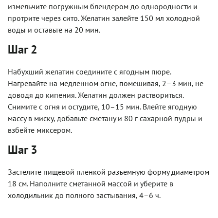
измельчите погружным блендером до однородности и
протрите через сито. Желатин залейте 150 мл холодной
воды и оставьте на 20 мин.
Шаг 2
Набухший желатин соедините с ягодным пюре.
Нагревайте на медленном огне, помешивая, 2–3 мин, не
доводя до кипения. Желатин должен раствориться.
Снимите с огня и остудите, 10–15 мин. Влейте ягодную
массу в миску, добавьте сметану и 80 г сахарной пудры и
взбейте миксером.
Шаг 3
Застелите пищевой пленкой разъемную форму диаметром
18 см. Наполните сметанной массой и уберите в
холодильник до полного застывания, 4–6 ч.