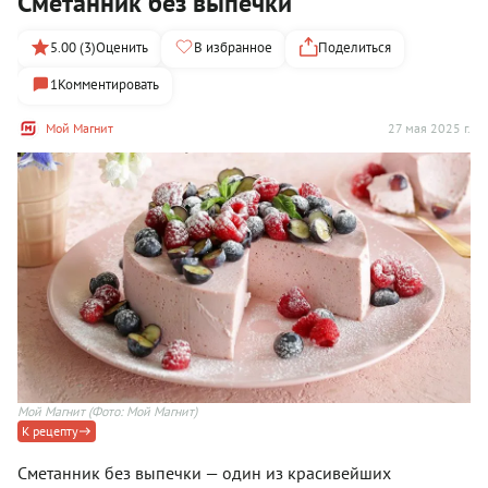
Сметанник без выпечки
5.00 (3)
Оценить
В избранное
Поделиться
1
Комментировать
Мой Магнит
27 мая 2025 г.
Мой Магнит
(Фото: Мой Магнит)
К рецепту
Сметанник без выпечки — один из красивейших