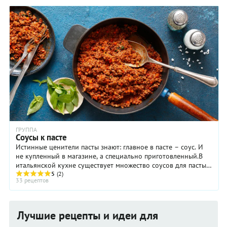
ГРУППА
Соусы к пасте
Истинные ценители пасты знают: главное в пасте – соус. И
не купленный в магазине, а специально приготовленный.В
итальянской кухне существует множество соусов для пасты.
Вот лишь некоторые из них ...
5
(2)
33 рецептов
Лучшие рецепты и идеи для