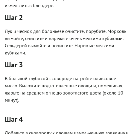
измельчить в блендере.
Шаг 2
Лук и чеснок для болоньезе очистите, порубите. Морковь
вымойте, очистите и нарежьте очень мелкими кубиками.
Сельдерей вымойте и почистите. Нарежьте мелкими
кубиками.
Шаг 3
В большой глубокой сковороде нагрейте оливковое
масло. Выложите подготовленные овощи и, помешивая,
жарьте на среднем огне до золотистого цвета (около 10
минут).
Шаг 4
Добавьте в сковороду к овощам измельченную говядину и