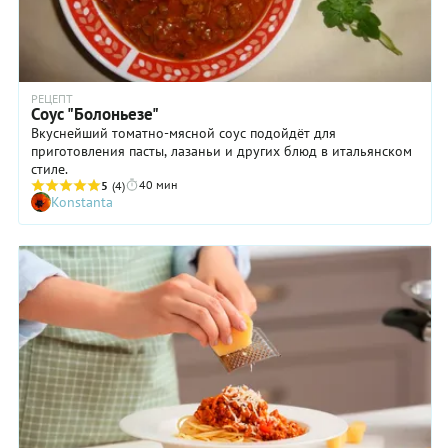
РЕЦЕПТ
Соус "Болоньезе"
Вкуснейший томатно-мясной соус подойдёт для
приготовления пасты, лазаньи и других блюд в итальянском
стиле.
40 мин
5
(4)
Konstanta