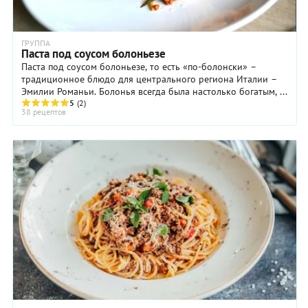
ГРУППА
Паста под соусом болоньезе
Паста под соусом болоньезе, то есть «по-болонски» –
традиционное блюдо для центрального региона Италии –
Эмилии Романьи. Болонья всегда была настолько богатым, ...
5
(2)
38 рецептов