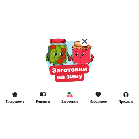
Лимонад
Постные котлеты
Компоты
Смузи
Гастрономъ
Рецепты
Заготовки
Избранное
Профиль