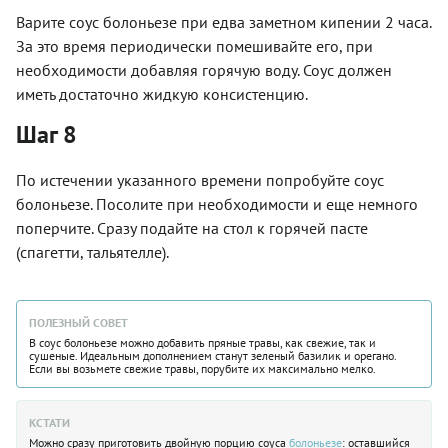
Варите соус болоньезе при едва заметном кипении 2 часа.
За это время периодически помешивайте его, при
необходимости добавляя горячую воду. Соус должен
иметь достаточно жидкую консистенцию.
Шаг 8
По истечении указанного времени попробуйте соус
болоньезе. Посолите при необходимости и еще немного
поперчите. Сразу подайте на стол к горячей пасте
(спагетти, тальятелле).
ПОЛЕЗНЫЙ СОВЕТ
В соус болоньезе можно добавить пряные травы, как свежие, так и
сушеные. Идеальным дополнением станут зеленый базилик и орегано.
Если вы возьмете свежие травы, порубите их максимально мелко.
КСТАТИ
Можно сразу приготовить двойную порцию соуса
болоньезе
: оставшийся