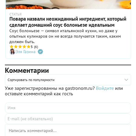
СТАТЬЯ
Повара назвали неожиданный ингредиент, который
сделает домашний соус болоньезе идеальным
Соус болоньезе — символ итальянской кухни, но даже у
опытных кулинаров он не всегда получается таким, каким
должен быть.
5
(6)
Эля Газина
Комментарии
Сортировать по популярности
Уже зарегистрированны на gastronom.ru?
Войдите
или
оставьте комментарий как гость