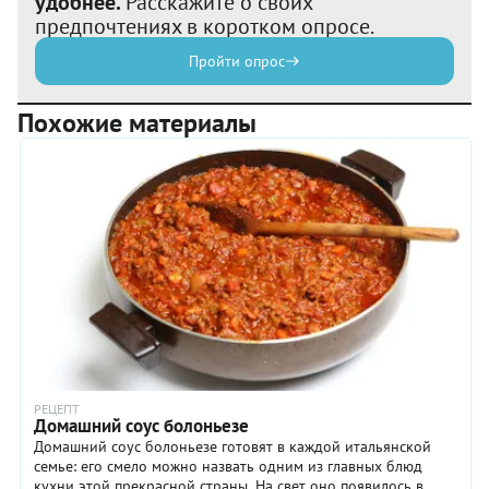
удобнее.
Расскажите о своих
предпочтениях в коротком опросе.
Пройти опрос
Похожие материалы
РЕЦЕПТ
Домашний соус болоньезе
Домашний соус болоньезе готовят в каждой итальянской
семье: его смело можно назвать одним из главных блюд
кухни этой прекрасной страны. На свет оно появилось в