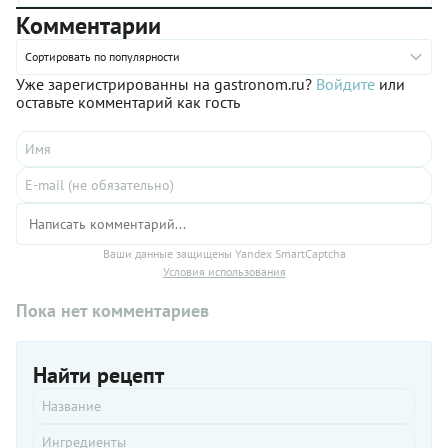
Комментарии
Сортировать по популярности
Уже зарегистрированны на gastronom.ru?
Войдите
или
оставьте комментарий как гость
Ваши данные защищены Yandex SmartCaptcha
Условия использования
Пока нет комментариев
Найти рецепт