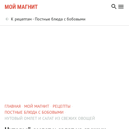
К рецептам - Постные блюда с бобовыми
ГЛАВНАЯ
МОЙ МАГНИТ
РЕЦЕПТЫ
ПОСТНЫЕ БЛЮДА С БОБОВЫМИ
НУТОВЫЙ ОМЛЕТ И САЛАТ ИЗ СВЕЖИХ ОВОЩЕЙ