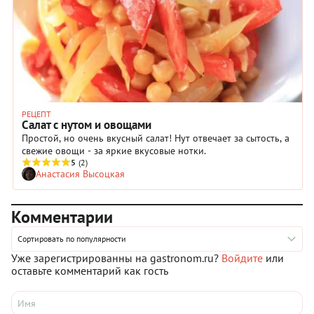
РЕЦЕПТ
Салат с нутом и овощами
Простой, но очень вкусный салат! Нут отвечает за сытость, а
свежие овощи - за яркие вкусовые нотки.
5
(2)
Анастасия Высоцкая
Комментарии
Сортировать по популярности
Уже зарегистрированны на gastronom.ru?
Войдите
или
оставьте комментарий как гость