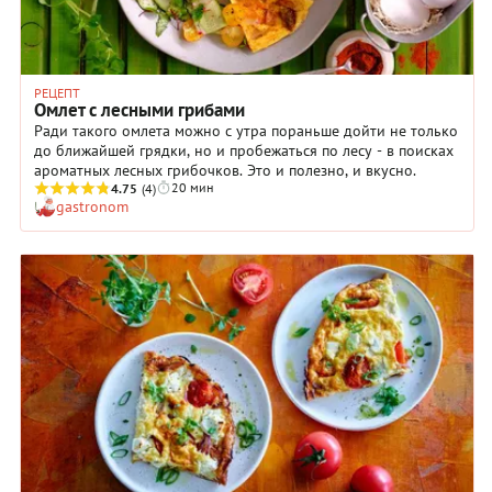
РЕЦЕПТ
Омлет с лесными грибами
Ради такого омлета можно с утра пораньше дойти не только
до ближайшей грядки, но и пробежаться по лесу - в поисках
ароматных лесных грибочков. Это и полезно, и вкусно.
20 мин
4.75
(4)
gastronom