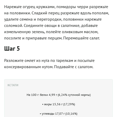
Нарежьте огурец кружками, помидоры черри разрежьте
на половинки. Сладкий перец разрежьте вдоль пополам,
удалите семена и перегородки, половинки нарежьте
соломкой. Соедините овощи в салатнике, добавьте
измельченную зелень, полейте оливковым маслом,
посолите и приправьте перцем. Перемешайте салат.
Шаг 5
Разложите омлет из нута по тарелкам и посыпьте
консервированным нутом. Подавайте с салатом.
КСТАТИ
На 100 г: белки 4,99 г (6,24% суточной нормы)
• жиры 15,56 г (17,29%)
• углеводы 17,07 г (10,16%)