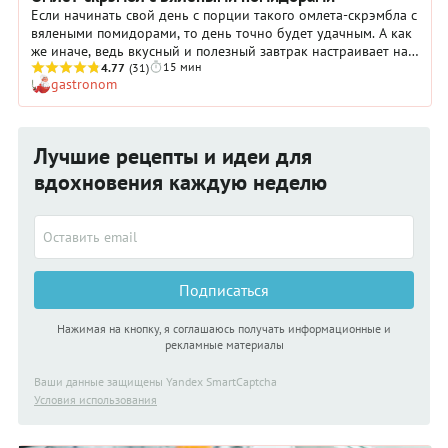
Если начинать свой день с порции такого омлета-скрэмбла с
вялеными помидорами, то день точно будет удачным. А как
же иначе, ведь вкусный и полезный завтрак настраивает нас
15 мин
на положительные эмоции с самого утра.
4.77
(31)
gastronom
Лучшие рецепты и идеи для
вдохновения каждую неделю
Подписаться
Нажимая на кнопку, я соглашаюсь получать информационные и
рекламные материалы
Ваши данные защищены Yandex SmartCaptcha
Условия использования