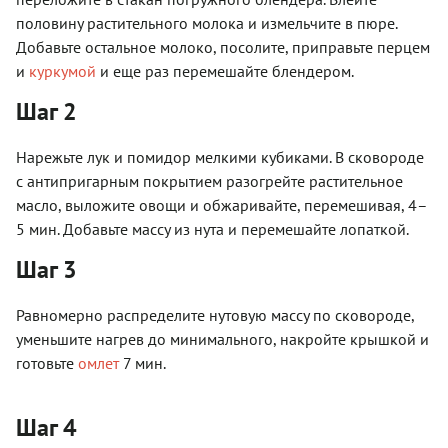
половину растительного молока и измельчите в пюре.
Добавьте остальное молоко, посолите, приправьте перцем
и
куркумой
и еще раз перемешайте блендером.
Шаг 2
Нарежьте лук и помидор мелкими кубиками. В сковороде
с антипригарным покрытием разогрейте растительное
масло, выложите овощи и обжаривайте, перемешивая, 4–
5 мин. Добавьте массу из нута и перемешайте лопаткой.
Шаг 3
Равномерно распределите нутовую массу по сковороде,
уменьшите нагрев до минимального, накройте крышкой и
готовьте
омлет
7 мин.
Шаг 4