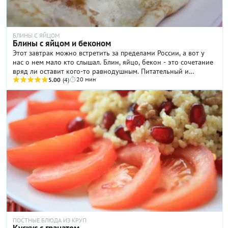
БЛИНЫ С ЯЙЦОМ
Блины с яйцом и беконом
Этот завтрак можно встретить за пределами России, а вот у
нас о нем мало кто слышал. Блин, яйцо, бекон - это сочетание
вряд ли оставит кого-то равнодушным. Питательный и
20 мин
вкусный завтрак для отличного начала дня!
5.00
(4)
ПОСТНЫЕ БЛЮДА ИЗ КРУП
Кускус с гранатом