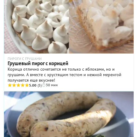
ПИРОГИ С ГРУШАМИ
Грушевый пирог с корицей
Корица отлично сочетается не только с яблоками, но и
грушами. А вместе с хрустящим тестом и нежной меренгой
получается еще вкуснее!
30 мин
5.00
(5)