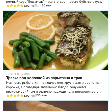
нежный соус "Бешамель" - все это дает просто буйство вкуса.
1 ч 30 мин
5.00
(4)
ТРЕСКА В ДУХОВКЕ
Треска под корочкой из пармезана и трав
Нежность рыбы отлично подчеркнет хрустящая и ароматная
корочка, а благодаря запеканию блюдо получается
низкокалорийным и отлично подходит для неторопливого
30 мин
приготовления в выходной день.
5.00
(4)