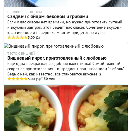
СЭНДВИЧ С БЕКОНОМ
Сэндвич с яйцом, беконом и грибами
Если у вас совсем нет времени, но нужно приготовить сытный
и вкусный завтрак, этот рецепт вас спасет. Сочетание вкусов -
классическое и наверняка многим придется по душе.
5.00
(2)
ТЕСТО С ВИШНЕЙ
Вишневый пирог, приготовленный с любовью
Еще одна прекрасная съедобная валентинка! Самый главный
секрет ее приготовления - ингредиент под названием "любовь".
Ведь с ней, как известно, всё становится вкуснее ;)
30 мин
5.00
(5)